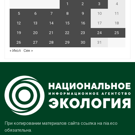
1
2
3
4
5
6
7
8
9
10
11
12
13
14
15
16
17
18
19
20
21
22
23
24
25
26
27
28
29
30
31
« Июл
Сен »
При копировании материалов сайта ссылка на nia.eco
обязательна.