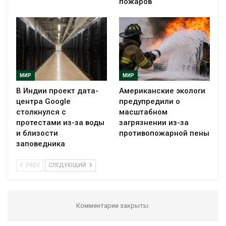
пожаров
МИР
МИР
В Индии проект дата-
Американские экологи
центра Google
предупредили о
столкнулся с
масштабном
протестами из-за воды
загрязнении из-за
и близости
противопожарной пены
заповедника
PREV
СЛЕДУЮЩИЙ
Комментарии закрыты.