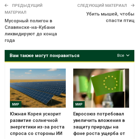
ПРЕДЫДУЩИЙ
СЛЕДУЮЩИЙ МАТЕРИАЛ
МАТЕРИАЛ
Убить мышей, чтобы
спасти птиц
Мусорный полигон в
Славянске-на-Кубани
ликвидируют до конца
года
Вам также могут понравиться
Все
МИР
МИР
Южная Корея ускорит
Евросоюз потребовал
развитие солнечной
увеличить вложения в
энергетики из-за роста
защиту природы на
спроса со стороны ИИ
фоне роста ущерба от