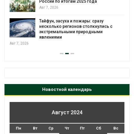
России по итогам 2025 года
Авг 7, 2026
я
Тайфун, засуха и пожары: сразу
несколько регионов столкнулись с
экстремальными природными
явлениями
Авг 7, 2026
Новостной календарь
Август 2024
Пн
Вт
Ср
Чт
Пт
Сб
Вс