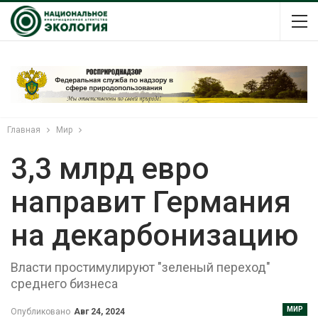
Главная
Мир
3,3 млрд евро
направит Германия
на декарбонизацию
Власти простимулируют "зеленый переход"
среднего бизнеса
МИР
Опубликовано
Авг 24, 2024