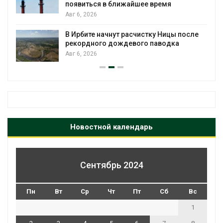
появиться в ближайшее время
Авг 6, 2026
В Ирбите начнут расчистку Ницы после
рекордного дождевого паводка
Авг 6, 2026
Новостной календарь
Сентябрь 2024
Пн
Вт
Ср
Чт
Пт
Сб
Вс
1