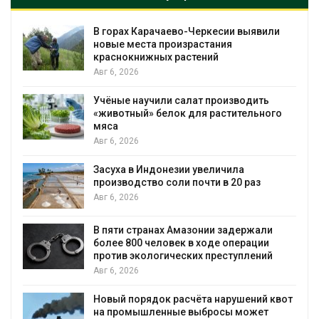
В горах Карачаево-Черкесии выявили
новые места произрастания
краснокнижных растений
Авг 6, 2026
Учёные научили салат производить
«животный» белок для растительного
мяса
Авг 6, 2026
Засуха в Индонезии увеличила
производство соли почти в 20 раз
Авг 6, 2026
ю
В пяти странах Амазонии задержали
более 800 человек в ходе операции
против экологических преступлений
Авг 6, 2026
Новый порядок расчёта нарушений квот
на промышленные выбросы может