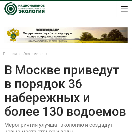
Главная
Экозаметка
В Москве приведут
в порядок 36
набережных и
более 130 водоемов
Мероприятия улучшат экологию и создадут
новые места отдыха у воды