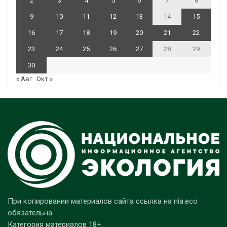
2
3
4
5
6
7
8
9
10
11
12
13
14
15
16
17
18
19
20
21
22
23
24
25
26
27
28
29
30
« Авг
Окт »
При копировании материалов сайта ссылка на nia.eco
обязательна.
Категория материалов 18+