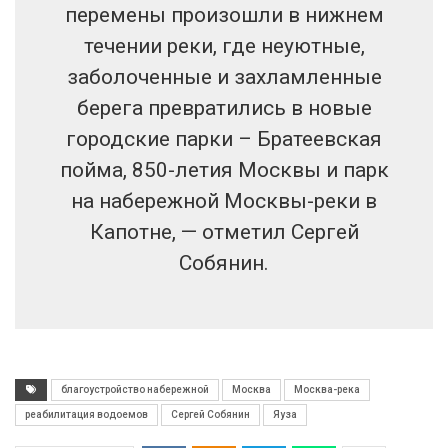
перемены произошли в нижнем
течении реки, где неуютные,
заболоченные и захламленные
берега превратились в новые
городские парки – Братеевская
пойма, 850-летия Москвы и парк
на набережной Москвы-реки в
Капотне, — отметил Сергей
Собянин.
благоустройство набережной
Москва
Москва-река
реабилитация водоемов
Сергей Собянин
Яуза