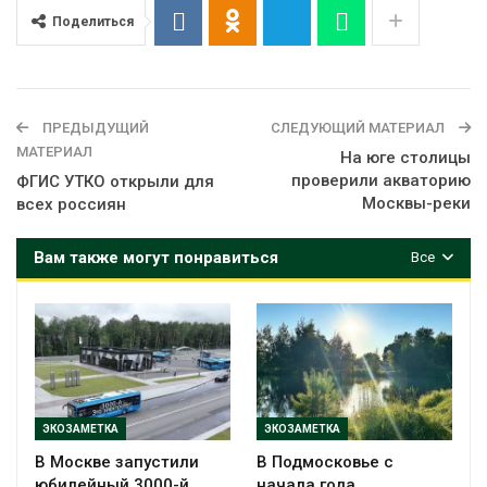
Поделиться
ПРЕДЫДУЩИЙ
СЛЕДУЮЩИЙ МАТЕРИАЛ
МАТЕРИАЛ
На юге столицы
проверили акваторию
ФГИС УТКО открыли для
Москвы-реки
всех россиян
Вам также могут понравиться
Все
ЭКОЗАМЕТКА
ЭКОЗАМЕТКА
В Москве запустили
В Подмосковье с
юбилейный 3000-й
начала года