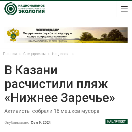
Главная
Спецпроекты
Нацпроект
В Казани
расчистили пляж
«Нижнее Заречье»
Активисты собрали 16 мешков мусора
НАЦПРОЕКТ
Опубликовано
Сен 9, 2024