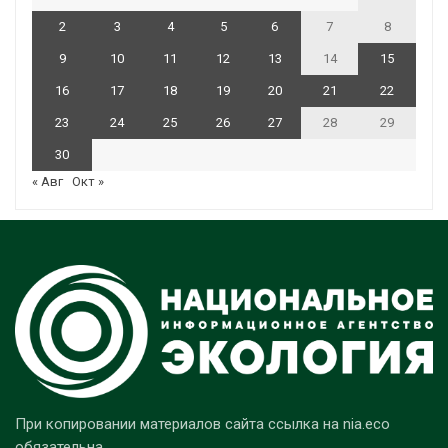
2
3
4
5
6
7
8
9
10
11
12
13
14
15
16
17
18
19
20
21
22
23
24
25
26
27
28
29
30
« Авг
Окт »
При копировании материалов сайта ссылка на nia.eco
обязательна.