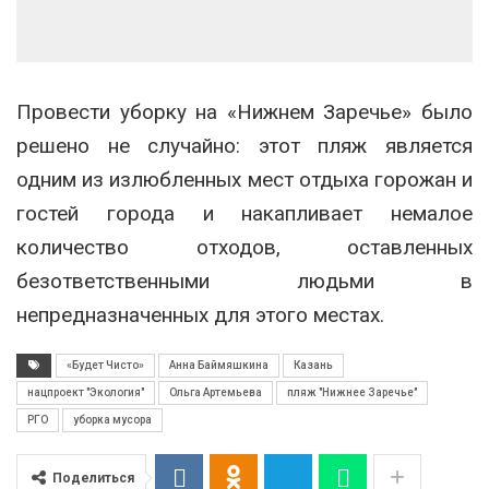
Провести уборку на «Нижнем Заречье» было
решено не случайно: этот пляж является
одним из излюбленных мест отдыха горожан и
гостей города и накапливает немалое
количество отходов, оставленных
безответственными людьми в
непредназначенных для этого местах.
«Будет Чисто»
Анна Баймяшкина
Казань
нацпроект "Экология"
Ольга Артемьева
пляж "Нижнее Заречье"
РГО
уборка мусора
Поделиться