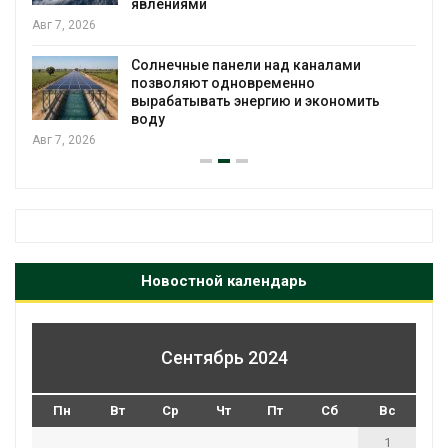
явлениями
Авг 7, 2026
Солнечные панели над каналами
позволяют одновременно
вырабатывать энергию и экономить
воду
Авг 7, 2026
Новостной календарь
Сентябрь 2024
Пн
Вт
Ср
Чт
Пт
Сб
Вс
1