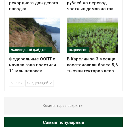
рекордного дождевого
рублей на перевод
паводка
частных домов на газ
ЗАПОВЕДНЫЙ ДАЙДЖЕСТ
НАЦПРОЕКТ
Федеральные ООПТ с
В Карелии за 3 месяца
начала года посетили
восстановили более 5,6
11 млн человек
тысячи гектаров леса
PREV
СЛЕДУЮЩИЙ
Комментарии закрыты.
Самые популярные