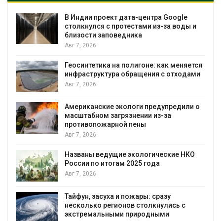
В Индии проект дата-центра Google
столкнулся с протестами из-за воды и
близости заповедника
Авг 7, 2026
Геосинтетика на полигоне: как меняется
инфраструктура обращения с отходами
Авг 7, 2026
Американские экологи предупредили о
масштабном загрязнении из-за
противопожарной пены
Авг 7, 2026
Названы ведущие экологические НКО
России по итогам 2025 года
я
Авг 7, 2026
Тайфун, засуха и пожары: сразу
несколько регионов столкнулись с
экстремальными природными