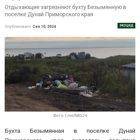
Отдыхающие загрязняют бухту Безымянную в
поселке Дунай Приморского края
ЭКОЦИД
Опубликовано
Сен 10, 2024
Фото: t.me/NBS24
Бухта Безымянная в поселке Дунай