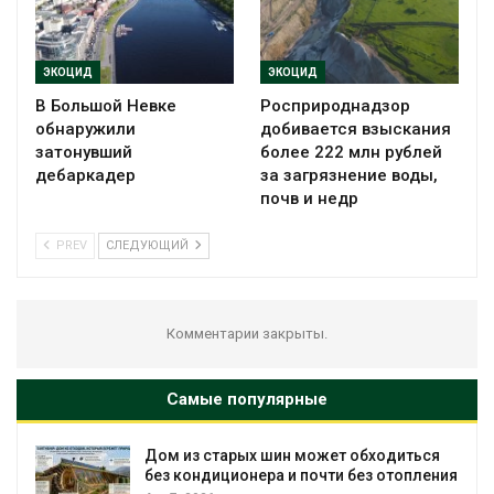
ЭКОЦИД
ЭКОЦИД
В Большой Невке
Росприроднадзор
обнаружили
добивается взыскания
затонувший
более 222 млн рублей
дебаркадер
за загрязнение воды,
почв и недр
PREV
СЛЕДУЮЩИЙ
Комментарии закрыты.
Самые популярные
Дом из старых шин может обходиться
без кондиционера и почти без отопления