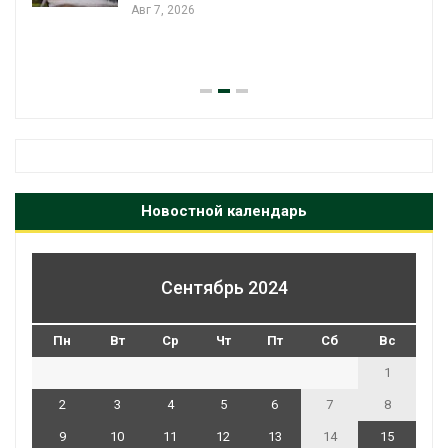
Авг 7, 2026
Новостной календарь
Сентябрь 2024
Пн
Вт
Ср
Чт
Пт
Сб
Вс
1
2
3
4
5
6
7
8
9
10
11
12
13
14
15