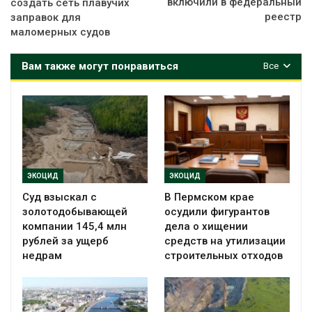
включили в федеральный
создать сеть плавучих
реестр
заправок для
маломерных судов
Вам также могут понравиться
Все
ЭКОЦИД
ЭКОЦИД
Суд взыскал с
В Пермском крае
золотодобывающей
осудили фигурантов
компании 145,4 млн
дела о хищении
рублей за ущерб
средств на утилизации
недрам
строительных отходов