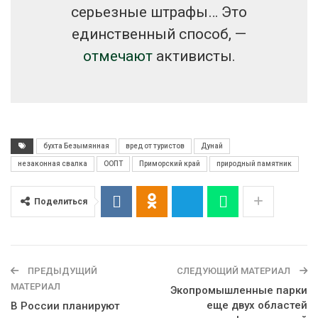
серьезные штрафы… Это
единственный способ, —
отмечают
активисты.
бухта Безымянная
вред от туристов
Дунай
незаконная свалка
ООПТ
Приморский край
природный памятник
Поделиться
ПРЕДЫДУЩИЙ
СЛЕДУЮЩИЙ МАТЕРИАЛ
МАТЕРИАЛ
Экопромышленные парки
еще двух областей
В России планируют