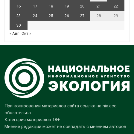
16
17
18
19
20
21
22
23
24
25
26
27
28
29
30
« Авг
Окт »
При копировании материалов сайта ссылка на nia.eco
обязательна.
Категория материалов 18+
Мнение редакции может не совпадать с мнением авторов.