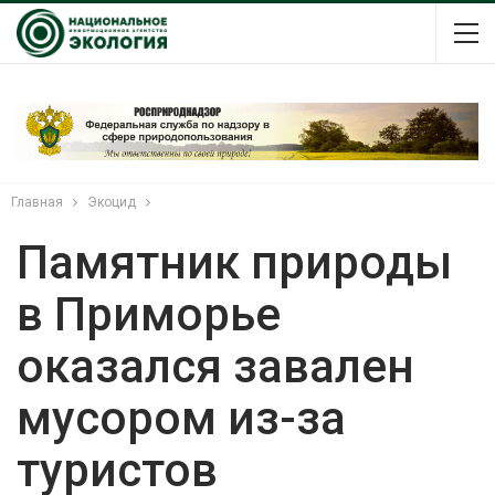
Главная
Экоцид
Памятник природы
в Приморье
оказался завален
мусором из-за
туристов