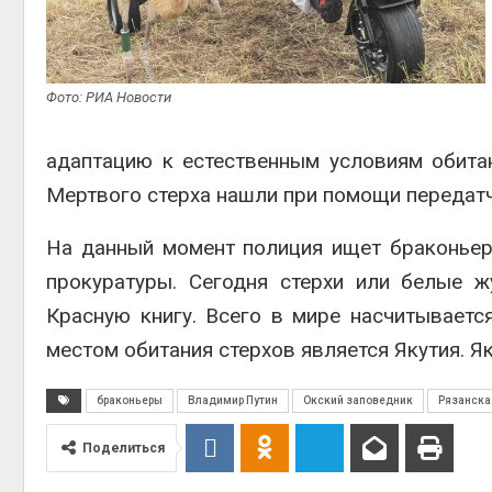
Фото: РИА Новости
адаптацию к естественным условиям обитан
Мертвого стерха нашли при помощи передат
На данный момент полиция ищет браконьер
прокуратуры. Сегодня стерхи или белые ж
Красную книгу. Всего в мире насчитываетс
местом обитания стерхов является Якутия. Як
браконьеры
Владимир Путин
Окский заповедник
Рязанска
Поделиться