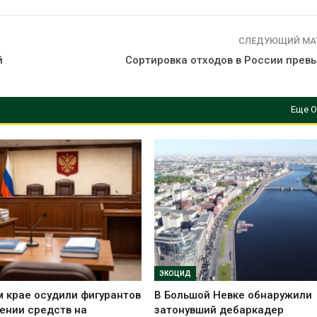
СЛЕДУЮЩИЙ МА
й
Сортировка отходов в России прев
Еще О
ЭКОЦИД
 крае осудили фигурантов
В Большой Невке обнаружили
ении средств на
затонувший дебаркадер