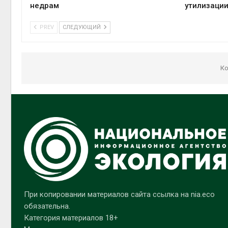
недрам
утилизации
PREV
СЛЕДУЮЩИЙ
Ко
При копировании материалов сайта ссылка на nia.eco
обязательна.
Категория материалов 18+