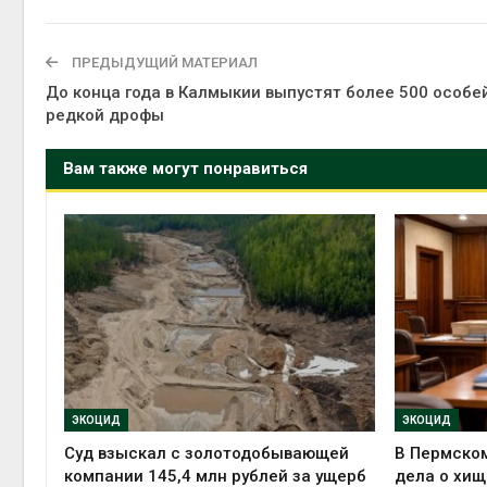
ПРЕДЫДУЩИЙ МАТЕРИАЛ
До конца года в Калмыкии выпустят более 500 особе
редкой дрофы
Вам также могут понравиться
ЭКОЦИД
ЭКОЦИД
Суд взыскал с золотодобывающей
В Пермском
компании 145,4 млн рублей за ущерб
дела о хищ