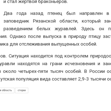
и стал жертвой браконьеров.
Два года назад птенец был направлен в
заповедник Рязанской области, который зан
разведением белых журавлей. Здесь он п
ия. Однако после выпуска в природу птицу зас
чика для отслеживания выпущенных особей.
ов. Ситуация находится под контролем природо
уравли находятся на грани исчезновения и за
я около четырех-пяти тысяч особей. В России 
утская популяция вида составляет 2,9-3 тысячи о
я область
стерхи