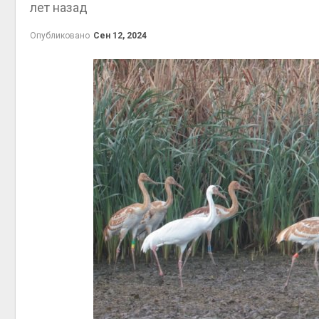
лет назад
выпущ
Авг 5, 2
Опубликовано
Сен 12, 2024
Авг 5, 2
Авг 5, 2
рыболо
Авг 5, 2