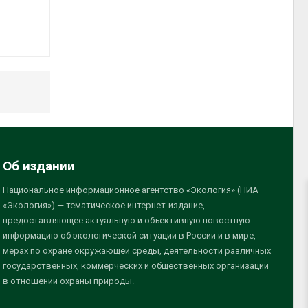
Об издании
Национальное информационное агентство «Экология» (НИА
«Экология») — тематическое интернет-издание,
предоставляющее актуальную и объективную новостную
информацию об экологической ситуации в России и в мире,
мерах по охране окружающей среды, деятельности различных
государственных, коммерческих и общественных организаций
в отношении охраны природы.