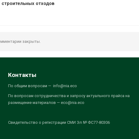
 строительных отходов
мментарии закрыты.
Контакты
По общим вопросам — info@nia.eco
По вопросам сотрудничества и запросу актуального прайса на
размещение материалов — eco@nia.eco
Свидетельство о регистрации СМИ Эл № ФС77-80306