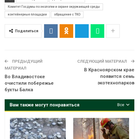
Комитет Госдумы по экологии и охране окружающей среды
контейнерные площадки
обращение с ТКО
Поделиться
ПРЕДЫДУЩИЙ
СЛЕДУЮЩИЙ МАТЕРИАЛ
МАТЕРИАЛ
В Красноярском крае
появится семь
Во Владивостоке
экотехнопарков
очистили побережье
бухты Балка
Вам также могут понравиться
Все