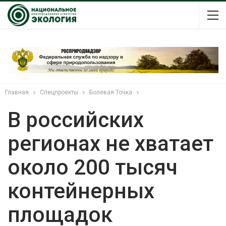
Главная
Спецпроекты
Болевая Точка
В российских
регионах не хватает
около 200 тысяч
контейнерных
площадок