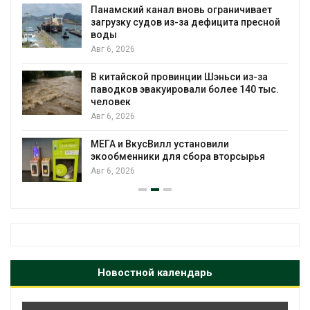
Панамский канал вновь ограничивает
загрузку судов из-за дефицита пресной
воды
Авг 6, 2026
В китайской провинции Шэньси из-за
паводков эвакуировали более 140 тыс.
человек
Авг 6, 2026
МЕГА и ВкусВилл установили
экообменники для сбора вторсырья
Авг 6, 2026
Новостной календарь