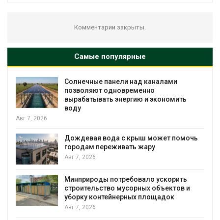
Комментарии закрыты.
Самые популярные
Солнечные панели над каналами
позволяют одновременно
вырабатывать энергию и экономить
воду
Авг 7, 2026
Дождевая вода с крыш может помочь
городам переживать жару
Авг 7, 2026
я
Минприроды потребовало ускорить
строительство мусорных объектов и
уборку контейнерных площадок
Авг 7, 2026