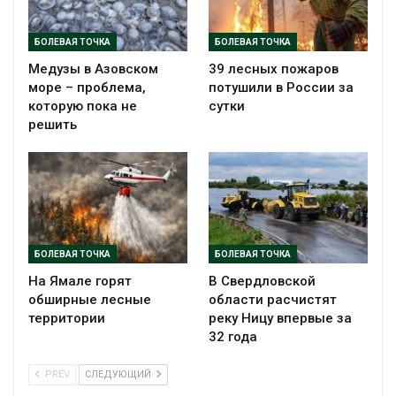
БОЛЕВАЯ ТОЧКА
БОЛЕВАЯ ТОЧКА
Медузы в Азовском
39 лесных пожаров
море – проблема,
потушили в России за
которую пока не
сутки
решить
БОЛЕВАЯ ТОЧКА
БОЛЕВАЯ ТОЧКА
На Ямале горят
В Свердловской
обширные лесные
области расчистят
территории
реку Ницу впервые за
32 года
PREV
СЛЕДУЮЩИЙ