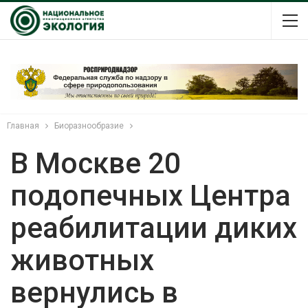
Главная
Биоразнообразие
В Москве 20
подопечных Центра
реабилитации диких
животных
вернулись в