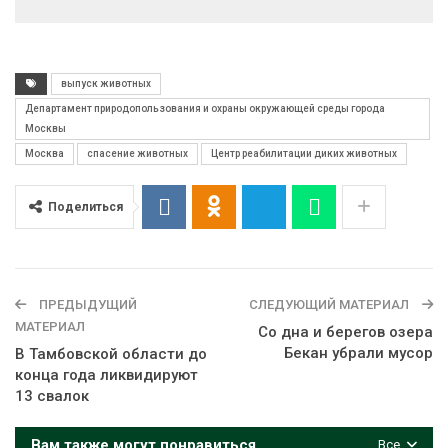
выпуск животных
Департамент природопользования и охраны окружающей среды города
Москвы
Москва
спасение животных
Центр реабилитации диких животных
Поделиться
ПРЕДЫДУЩИЙ
СЛЕДУЮЩИЙ МАТЕРИАЛ
МАТЕРИАЛ
Со дна и берегов озера
Бекан убрали мусор
В Тамбовской области до
конца года ликвидируют
13 свалок
Вам также могут понравиться
Все