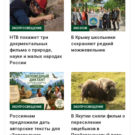
ЭКОПРОСВЕЩЕНИЕ
ЭКОЗОЖ
НТВ покажет три
В Крыму школьники
документальных
сохраняют редкий
фильма о природе,
можжевельник
науке и малых народах
России
ЭКОПРОСВЕЩЕНИЕ
ЭКОПРОСВЕЩЕНИЕ
Россиянам
В Якутии сняли фильм о
предложили дать
переселении
авторские тексты для
овцебыков в