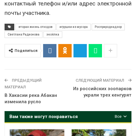
контактный телефон и/или адрес электронной
почты участника.
вторая жизнь отходов
игрушки из мусора
Росприроднадзор
Светлана Радионова
экоёлка
Поделиться
ПРЕДЫДУЩИЙ
СЛЕДУЮЩИЙ МАТЕРИАЛ
МАТЕРИАЛ
Из российских зоопарков
украли трех кенгурят
В Хакасии река Абакан
изменила русло
Вам также могут понравиться
Все