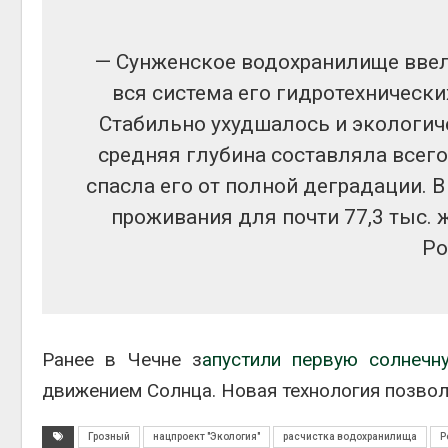
— Сунженское водохранилище ввели
вся система его гидротехнически
Стабильно ухудшалось и экологиче
средняя глубина составляла всего
спасла его от полной деградации. 
проживания для почти 77,3 тыс. 
Ро
Ранее в Чечне з
апустили первую солнечн
движением Солнца. Новая технология позвол
Грозный
нацпроект "Экология"
расчистка водохранилища
Р