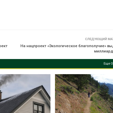
СЛЕДУЮЩИЙ МА
оект
На нацпроект «Экологическое благополучие» вы
миллиард
Еще О