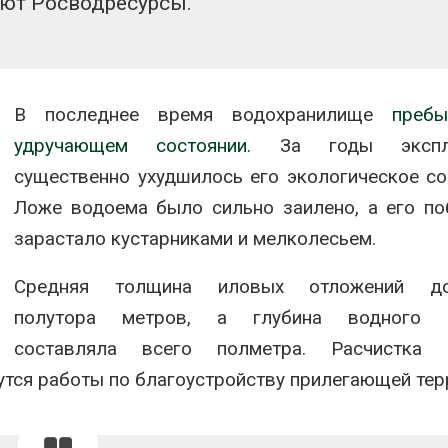
ют Росводресурсы.
В последнее время водохранилище
преб
удручающем состоянии.
За годы эксплу
существенно ухудшилось его экологическое со
Ложе водоема было сильно заилено, а его п
зарастало кустарниками и мелколесьем.
Средняя толщина иловых отложений до
полутора метров, а глубина водного 
составляла всего полметра. Расчистка 
утся работы по благоустройству прилегающей тер