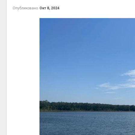
Опубликовано
Окт 8, 2024
контей
Авг 7, 2
Авг 6, 2
Авг 6, 2