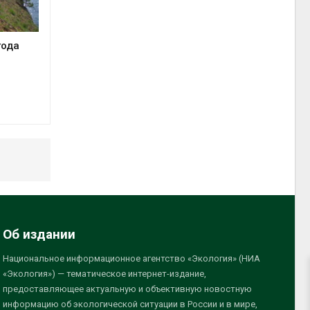
года
Об издании
Национальное информационное агентство «Экология» (НИА
«Экология») — тематическое интернет-издание,
предоставляющее актуальную и объективную новостную
информацию об экологической ситуации в России и в мире,