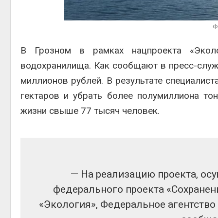
Авг 6, 2
Ф
В Грозном в рамках нацпроекта «Эколо
водохранилища. Как сообщают в пресс-служ
Авг 6, 2
миллионов рублей. В результате специалис
гектаров и убрать более полумиллиона то
жизни свыше 77 тысяч человек.
— На реализацию проекта, осу
федерального проекта «Сохранен
«Экология», Федеральное агентство 