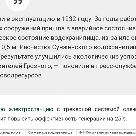
 в эксплуатацию в 1932 году. За годы рабо
х сооружений пришла в аварийное состояние
ское состояние водохранилища, из-за ила е
 0,5 м. Расчистка Сунженского водохранили
В результате улучшились экологические усло
жителей Грозного, — пояснили в пресс-служб
сводресурсов.
ую электростанцию
с трекерной системой слеж
ит повысить эффективность генерации на 25%.
осводресурсы
Сунженское водохранилище
ФП «Сохранение уникальных водных 