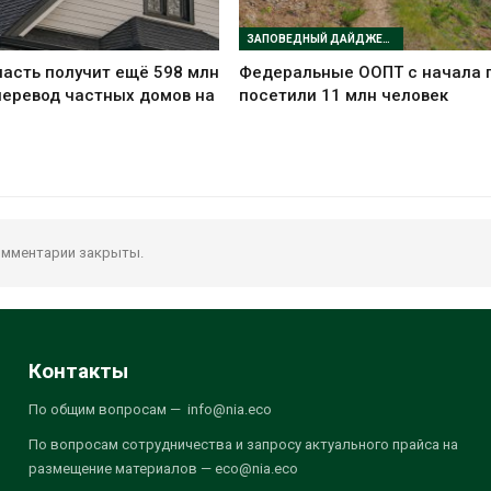
ЗАПОВЕДНЫЙ ДАЙДЖЕСТ
асть получит ещё 598 млн
Федеральные ООПТ с начала 
перевод частных домов на
посетили 11 млн человек
мментарии закрыты.
Контакты
По общим вопросам — info@nia.eco
По вопросам сотрудничества и запросу актуального прайса на
размещение материалов — eco@nia.eco