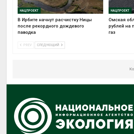
НАЦПРОЕКТ
НАЦПРОЕКТ
В Ирбите начнут расчистку Ницы
Омская обл
после рекордного дождевого
рублей на 
паводка
газ
PREV
СЛЕДУЮЩИЙ
Ко