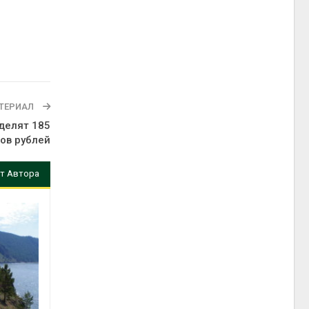
ТЕРИАЛ
делят 185
ов рублей
т Автора