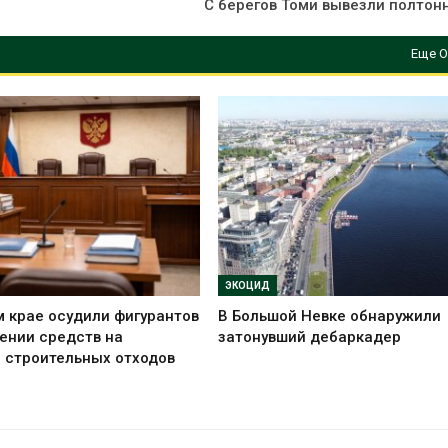
С берегов Томи вывезли полтон
Еще О
ЭКОЦИД
 крае осудили фигурантов
В Большой Невке обнаружили
ении средств на
затонувший дебаркадер
 строительных отходов