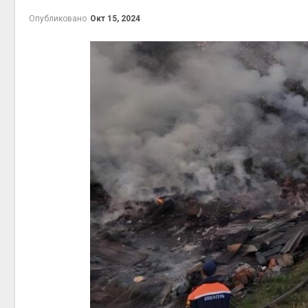
эконом
Опубликовано
Окт 15, 2024
Авг 7, 2
контей
Авг 7, 2
Авг 6, 2