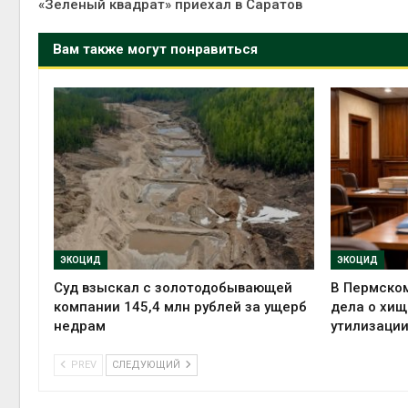
«Зеленый квадрат» приехал в Саратов
Вам также могут понравиться
ЭКОЦИД
ЭКОЦИД
Суд взыскал с золотодобывающей
В Пермском
компании 145,4 млн рублей за ущерб
дела о хищ
недрам
утилизации
PREV
СЛЕДУЮЩИЙ