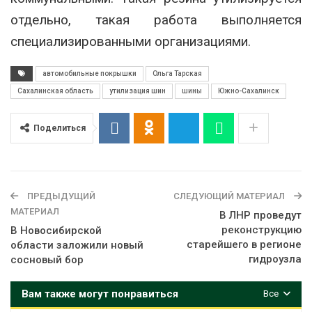
отдельно, такая работа выполняется
специализированными организациями.
автомобильные покрышки
Ольга Тарская
Сахалинская область
утилизация шин
шины
Южно-Сахалинск
Поделиться
ПРЕДЫДУЩИЙ
СЛЕДУЮЩИЙ МАТЕРИАЛ
МАТЕРИАЛ
В ЛНР проведут
реконструкцию
В Новосибирской
старейшего в регионе
области заложили новый
гидроузла
сосновый бор
Вам также могут понравиться
Все