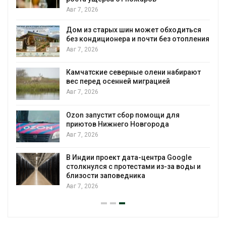
Авг 7, 2026
Дом из старых шин может обходиться
без кондиционера и почти без отопления
Авг 7, 2026
Камчатские северные олени набирают
и
вес перед осенней миграцией
Авг 7, 2026
Ozon запустит сбор помощи для
к
приютов Нижнего Новгорода
Авг 7, 2026
В Индии проект дата-центра Google
столкнулся с протестами из-за воды и
близости заповедника
Авг 7, 2026