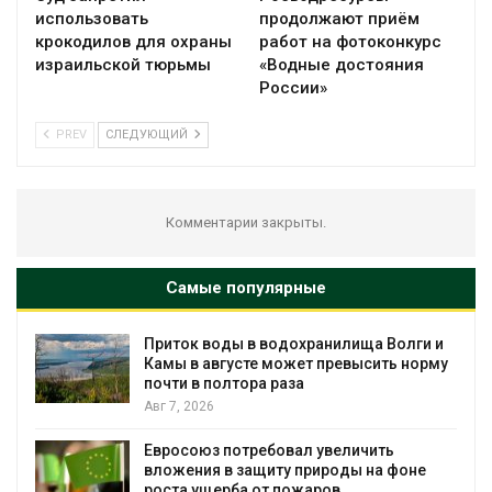
использовать
продолжают приём
крокодилов для охраны
работ на фотоконкурс
израильской тюрьмы
«Водные достояния
России»
PREV
СЛЕДУЮЩИЙ
Комментарии закрыты.
Самые популярные
Приток воды в водохранилища Волги и
Камы в августе может превысить норму
почти в полтора раза
Авг 7, 2026
Евросоюз потребовал увеличить
вложения в защиту природы на фоне
роста ущерба от пожаров