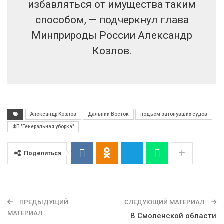
избавляться от имущества таким
способом, — подчеркнул глава
Минприроды России Александр
Козлов.
Александр Козлов
Дальний Восток
подъём затонувших судов
ФП "Генеральная уборка"
Поделиться
ПРЕДЫДУЩИЙ
СЛЕДУЮЩИЙ МАТЕРИАЛ
МАТЕРИАЛ
В Смоленской области