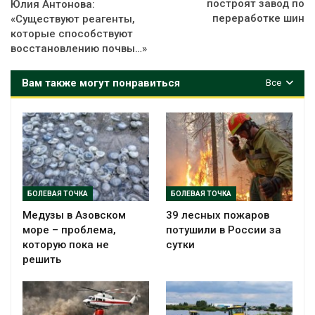
построят завод по
Юлия Антонова:
переработке шин
«Существуют реагенты,
которые способствуют
восстановлению почвы…»
Вам также могут понравиться
Все
БОЛЕВАЯ ТОЧКА
БОЛЕВАЯ ТОЧКА
Медузы в Азовском
39 лесных пожаров
море – проблема,
потушили в России за
которую пока не
сутки
решить