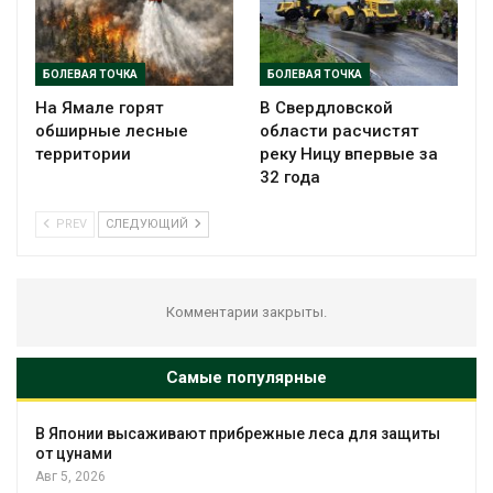
БОЛЕВАЯ ТОЧКА
БОЛЕВАЯ ТОЧКА
На Ямале горят
В Свердловской
обширные лесные
области расчистят
территории
реку Ницу впервые за
32 года
PREV
СЛЕДУЮЩИЙ
Комментарии закрыты.
Самые популярные
понии высаживают прибрежные леса для защиты
цунами
, 2026