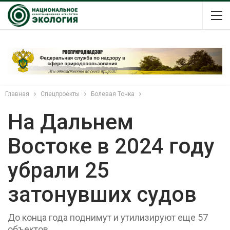
Главная
Спецпроекты
Болевая Точка
На Дальнем
Востоке в 2024 году
убрали 25
затонувших судов
До конца года поднимут и утилизируют еще 57
объектов