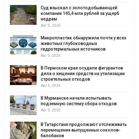
Суд взыскал с золотодобывающей
компании 145,4 млн рублей за ущерб
недрам
Авг 5, 2026
Микропластик обнаружили почти у всех
животных глубоководных
гидротермальных источников
Авг 5, 2026
В Пермском крае осудили фигурантов
дела о хищении средств на утилизации
строительных отходов
Авг 5, 2026
В Мурманске начали испытывать
подземную систему сбора отходов
Авг 5, 2026
В Татарстане продолжают отслеживать
перемещения выпущенных соколов-
балобанов