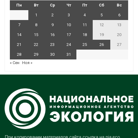
Пн
Вт
Ср
Чт
Пт
Сб
Вс
1
2
3
4
5
6
7
8
9
10
11
12
13
14
15
16
17
18
19
20
21
22
23
24
25
26
27
28
29
30
31
« Сен
Ноя »
При копировании материалов сайта ссылка на nia.eco