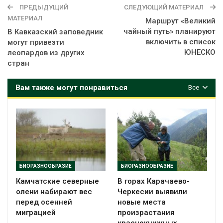
ПРЕДЫДУЩИЙ
СЛЕДУЮЩИЙ МАТЕРИАЛ
МАТЕРИАЛ
Маршрут «Великий
чайный путь» планируют
В Кавказский заповедник
включить в список
могут привезти
ЮНЕСКО
леопардов из других
стран
Вам также могут понравиться
Все
БИОРАЗНООБРАЗИЕ
БИОРАЗНООБРАЗИЕ
Камчатские северные
В горах Карачаево-
олени набирают вес
Черкесии выявили
перед осенней
новые места
миграцией
произрастания