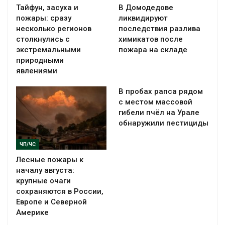
Тайфун, засуха и
В Домодедове
пожары: сразу
ликвидируют
несколько регионов
последствия разлива
столкнулись с
химикатов после
экстремальными
пожара на складе
природными
явлениями
В пробах рапса рядом
с местом массовой
гибели пчёл на Урале
обнаружили пестициды
ЧП/ЧС
Лесные пожары к
началу августа:
крупные очаги
сохраняются в России,
Европе и Северной
Америке