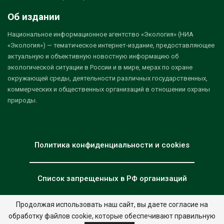
Об издании
Национальное информационное агентство «Экология» (НИА
«Экология») — тематическое интернет-издание, предоставляющее
актуальную и объективную новостную информацию об
экологической ситуации в России и в мире, мерах по охране
окружающей среды, деятельности различных государственных,
коммерческих и общественных организаций в отношении охраны
природы.
Политика конфиденциальности и cookies
Список запрещенных в РФ организаций
Продолжая использовать наш сайт, вы даете согласие на
обработку файлов cookie, которые обеспечивают правильную
© 2026 - НИА "Экология". Все права защищены.
Дизайн:
nia.eco