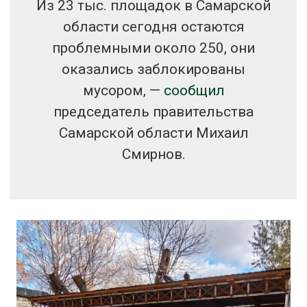
Из 23 тыс. площадок в Самарской
области сегодня остаются
проблемными около 250, они
оказались заблокированы
мусором, —
сообщил
председатель правительства
Самарской области Михаил
Смирнов.