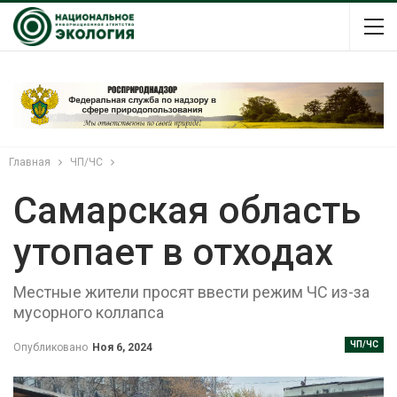
Главная
ЧП/ЧС
Самарская область
утопает в отходах
Местные жители просят ввести режим ЧС из-за
мусорного коллапса
ЧП/ЧС
Опубликовано
Ноя 6, 2024