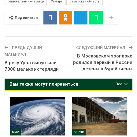
региональный оператор
Самара
Самарская область
Поделиться
ПРЕДЫДУЩИЙ
СЛЕДУЮЩИЙ МАТЕРИАЛ
МАТЕРИАЛ
В Московском зоопарке
родился первый в России
В реку Урал выпустили
детеныш бурой гиены
7000 мальков стерляди
Вам также могут понравиться
Все
МИР
ЧП/ЧС