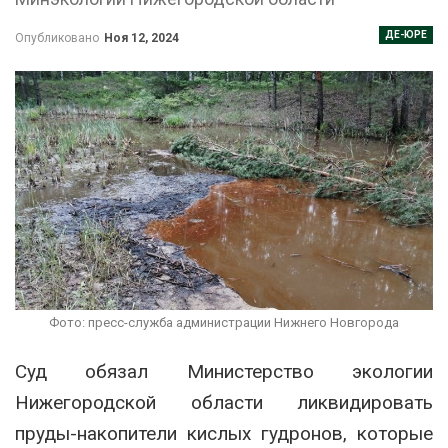
ДЕ-ЮРЕ
Опубликовано
Ноя 12, 2024
Фото: пресс-служба администрации Нижнего Новгорода
Суд обязал Министерство экологии
Нижегородской области ликвидировать
пруды-накопители кислых гудронов, которые