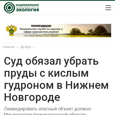
Главная
Де-Юре
Суд обязал убрать
пруды с кислым
гудроном в Нижнем
Новгороде
Ликвидировать опасный объект должно
Минэкологии Нижегородской области