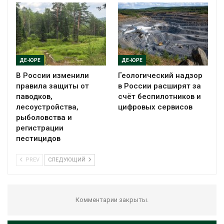
ДЕ-ЮРЕ
ДЕ-ЮРЕ
В России изменили
Геологический надзор
правила защиты от
в России расширят за
паводков,
счёт беспилотников и
лесоустройства,
цифровых сервисов
рыболовства и
регистрации
пестицидов
PREV
СЛЕДУЮЩИЙ
Комментарии закрыты.