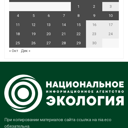
1
2
3
4
5
6
7
8
9
10
11
12
13
14
15
16
17
18
19
20
21
22
23
24
25
26
27
28
29
30
« Окт
Дек »
При копировании материалов сайта ссылка на nia.eco
обязательна.