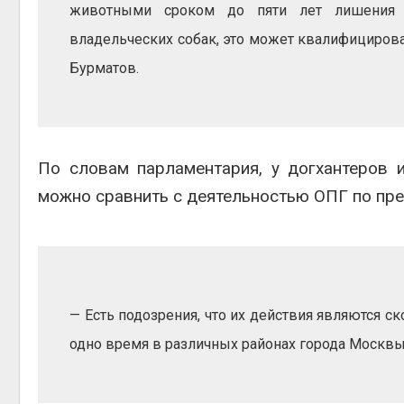
животными сроком до пяти лет лишения 
Авг 5, 2
владельческих собак, это может квалифицирова
Бурматов.
Авг 5, 2
По словам парламентария, у догхантеров 
можно сравнить с деятельностью ОПГ по пре
— Есть подозрения, что их действия являются 
одно время в различных районах города Москвы