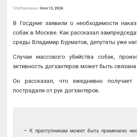
на скл
Опубликовано
Ноя 13, 2024
Авг 6, 2
В Госдуме заявили о необходимости наказ
собак в Москве. Как рассказал зампредседа
среды Владимир Бурматов, депутаты уже на
Случаи массового убийства собак, произ
активность догхантеров может быть связана
Авг 6, 2
Он рассказал, что ежедневно получает
пострадали от рук догхантеров.
— К преступникам может быть применено нес