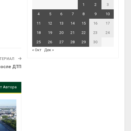
1
2
3
4
5
6
7
8
9
10
11
12
13
14
15
16
17
18
19
20
21
22
23
24
25
26
27
28
29
30
« Окт
Дек »
ТЕРИАЛ
после ДТП
т Автора