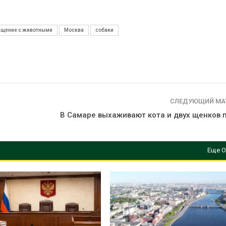
ащение с животными
Москва
собаки
СЛЕДУЮЩИЙ МА
В Самаре выхаживают кота и двух щенков 
Еще О