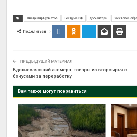
Владимир Бурматов
Госдума РФ
догхантеры
жестокое обр
Поделиться
ПРЕДЫДУЩИЙ МАТЕРИАЛ
Вдохновляющий экомерч: товары из вторсырья с
бонусами за переработку
Вам также могут понравиться