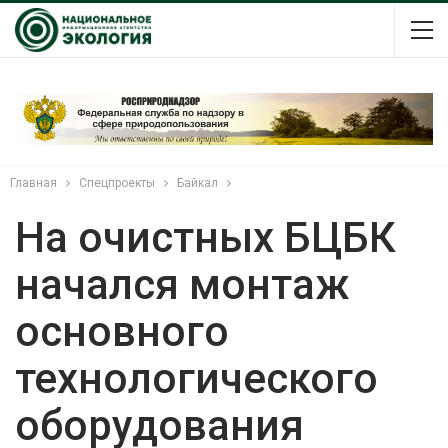
Главная
Спецпроекты
Байкал
На очистных БЦБК
начался монтаж
основного
технологического
оборудования