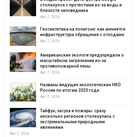
столкнулся с протестами из-за воды и
близости заповедника
Авг 7, 2026
Геосинтетика на полигоне: как меняется
инфраструктура обращения с отходами
Авг 7, 2026
Американские экологи предупредили о
масштабном загрязнении из-за
противопожарной пены
Авг 7, 2026
Названы ведущие экологические НКО
России по итогам 2025 года
Авг 7, 2026
я
Тайфун, засуха и пожары: сразу
несколько регионов столкнулись с
экстремальными природными
явлениями
Авг 7, 2026