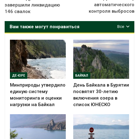
автоматического
завершили ликвидацию
контроля выбросов
146 свалок
Вам также могут понравиться
Все
ДЕ-ЮРЕ
БАЙКАЛ
Минприроды утвердило
День Байкала в Бурятии
единую систему
посвятят 30-летию
мониторинга и оценки
включения озера в
нагрузки на Байкал
список ЮНЕСКО