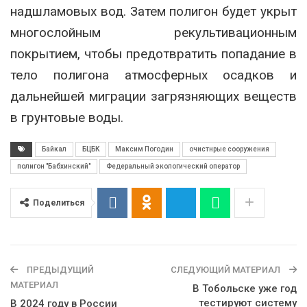
надшламовых вод. Затем полигон будет укрыт
многослойным рекультивационным
покрытием, чтобы предотвратить попадание в
тело полигона атмосферных осадков и
дальнейшей миграции загрязняющих веществ
в грунтовые воды.
Байкал
БЦБК
Максим Погодин
очистнрые сооружения
полигон "Бабхинский"
Федеральный экологический оператор
Поделиться
ПРЕДЫДУЩИЙ
СЛЕДУЮЩИЙ МАТЕРИАЛ
МАТЕРИАЛ
В Тобольске уже год
тестируют систему
В 2024 году в России