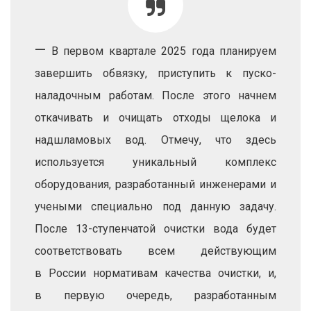
—
В первом квартале 2025 года планируем
завершить обвязку, приступить к пуско-
наладочным работам. После этого начнем
откачивать и очищать отходы щелока и
надшламовых вод. Отмечу, что здесь
используется уникальный комплекс
оборудования, разработанный инженерами и
учеными специально под данную задачу.
После 13-ступенчатой очистки вода будет
соответствовать всем действующим
в России нормативам качества очистки, и,
в первую очередь, разработанным