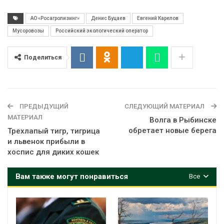
АО «Росагролизинг»
Денис Буцаев
Евгений Карелов
Мусоровозы
Российский экологический оператор
Поделиться
ПРЕДЫДУЩИЙ
СЛЕДУЮЩИЙ МАТЕРИАЛ
МАТЕРИАЛ
Волга в Рыбинске
обретает новые берега
Трехлапый тигр, тигрица
и львенок прибыли в
хоспис для диких кошек
Вам также могут понравиться
Все