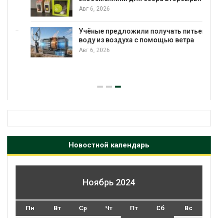
Авг 6, 2026
Учёные предложили получать питьевую
воду из воздуха с помощью ветра
Авг 6, 2026
Новостной календарь
Ноябрь 2024
Пн
Вт
Ср
Чт
Пт
Сб
Вс