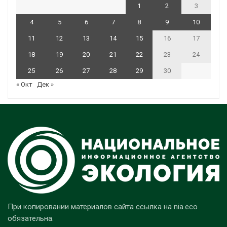
1
2
3
4
5
6
7
8
9
10
11
12
13
14
15
16
17
18
19
20
21
22
23
24
25
26
27
28
29
30
« Окт
Дек »
При копировании материалов сайта ссылка на nia.eco
обязательна.