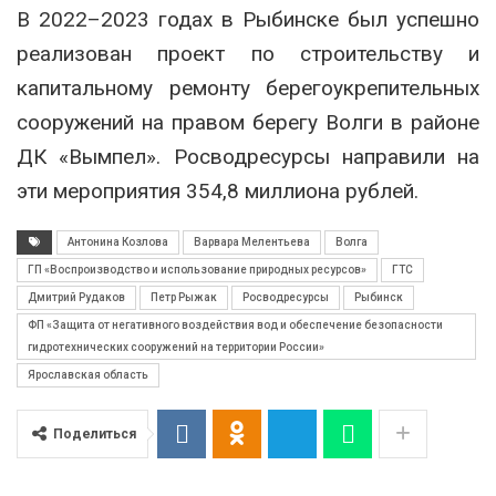
В 2022–2023 годах в Рыбинске был успешно
реализован проект по строительству и
капитальному ремонту берегоукрепительных
сооружений на правом берегу Волги в районе
ДК «Вымпел». Росводресурсы направили на
эти мероприятия 354,8 миллиона рублей.
Антонина Козлова
Варвара Мелентьева
Волга
ГП «Воспроизводство и использование природных ресурсов»
ГТС
Дмитрий Рудаков
Петр Рыжак
Росводресурсы
Рыбинск
ФП «Защита от негативного воздействия вод и обеспечение безопасности
гидротехнических сооружений на территории России»
Ярославская область
Поделиться