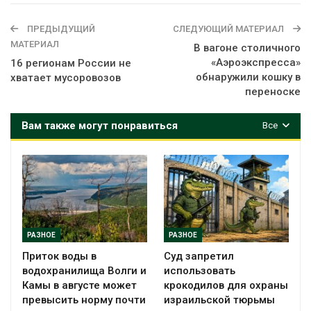
ПРЕДЫДУЩИЙ
СЛЕДУЮЩИЙ МАТЕРИАЛ
МАТЕРИАЛ
В вагоне столичного
«Аэроэкспресса»
16 регионам России не
обнаружили кошку в
хватает мусоровозов
переноске
Вам также могут понравиться
Все
РАЗНОЕ
РАЗНОЕ
Приток воды в
Суд запретил
водохранилища Волги и
использовать
Камы в августе может
крокодилов для охраны
превысить норму почти
израильской тюрьмы