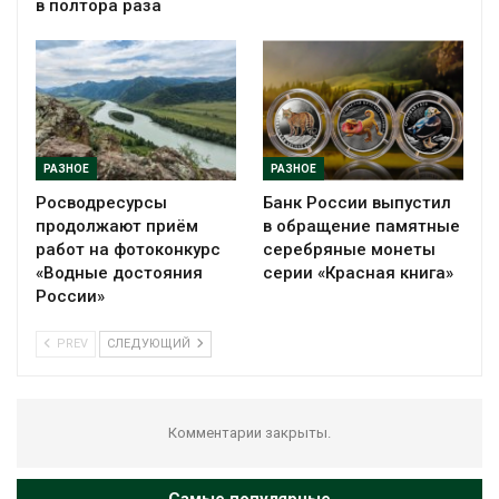
в полтора раза
РАЗНОЕ
РАЗНОЕ
Росводресурсы
Банк России выпустил
продолжают приём
в обращение памятные
работ на фотоконкурс
серебряные монеты
«Водные достояния
серии «Красная книга»
России»
PREV
СЛЕДУЮЩИЙ
Комментарии закрыты.