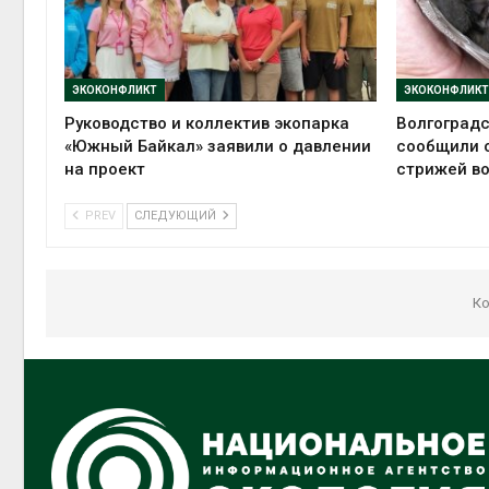
ЭКОКОНФЛИКТ
ЭКОКОНФЛИКТ
Руководство и коллектив экопарка
Волгоград
«Южный Байкал» заявили о давлении
сообщили 
на проект
стрижей в
PREV
СЛЕДУЮЩИЙ
Ко