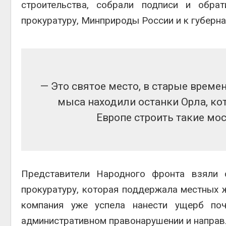
строительства, собрали подписи и обра
прокуратуру, Минприроды России и к губерна
— Это святое место, в старые време
мыса находили останки Орла, ко
Европе строить такие мо
Представители Народного фронта взяли 
прокуратуру, которая поддержала местных ж
компания уже успела нанести ущерб п
административном правонарушении и направл