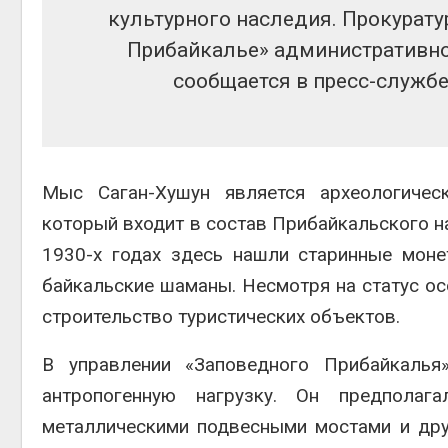
культурного наследия. Прокурат
Прибайкалье» административное
сообщается в пресс-службе
Мыс Саган-Хушун является археологичес
который входит в состав Прибайкальского на
1930-х годах здесь нашли старинные моне
байкальские шаманы. Несмотря на статус ос
строительство туристических объектов.
В управлении «Заповедного Прибайкалья
антропогенную нагрузку. Он предполаг
металлическими подвесными мостами и дру