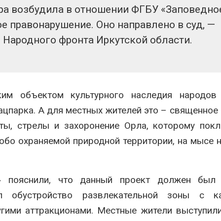
ура возбудила в отношении ФГБУ «Заповедно
 правонарушение. Оно направлено в суд, —
 Народного фронта Иркутской области.
ким объектом культурного наследия народов 
цпарка. А для местных жителей это – священное 
ты, стрелы и захоронение Орла, которому пок
обо охраняемой природной территории, на мысе 
» пояснили, что данный проект должен был 
ал обустройство развлекательной зоны с ка
гими аттракционами. Местные жители выступил