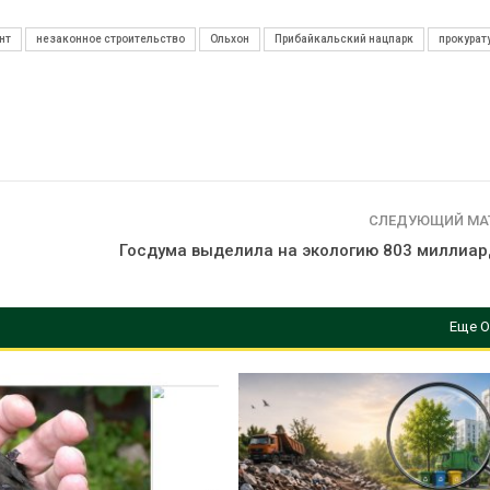
нт
незаконное строительство
Ольхон
Прибайкальский нацпарк
прокурат
СЛЕДУЮЩИЙ МА
Госдума выделила на экологию 803 миллиар
Еще О