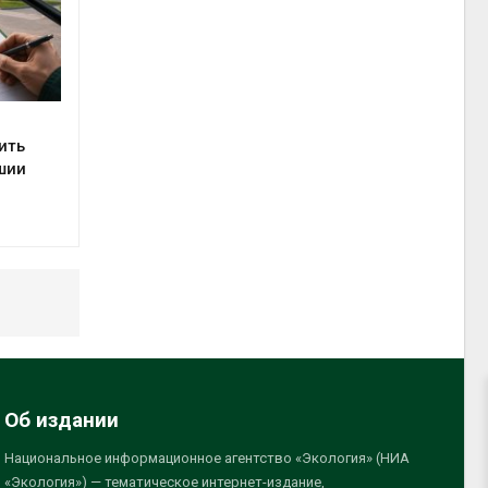
ить
шии
Об издании
Национальное информационное агентство «Экология» (НИА
«Экология») — тематическое интернет-издание,