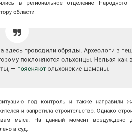
тились в региональное отделение Народного 
тору области.
на здесь проводили обряды. Археологи в пе
торому поклоняются ольхонцы. Нельзя как 
сты, —
поясняют
ольхонские шаманы.
ситуацию под контроль и также направили ж
ителей и запретила строительство. Однако стро
очвам мыса. На данный момент воздуждено 
ено в суд.