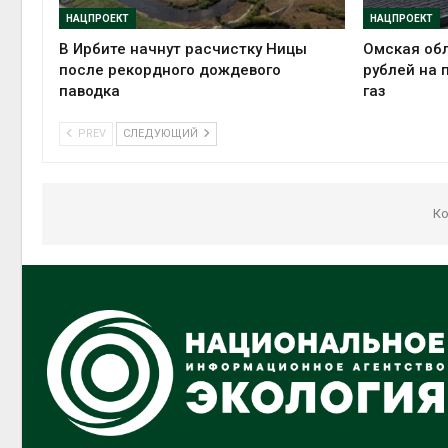
НАЦПРОЕКТ
НАЦПРОЕКТ
В Ирбите начнут расчистку Ницы
Омская обл
после рекордного дождевого
рублей на 
паводка
газ
PREV
СЛЕДУЮЩИЙ
Ко