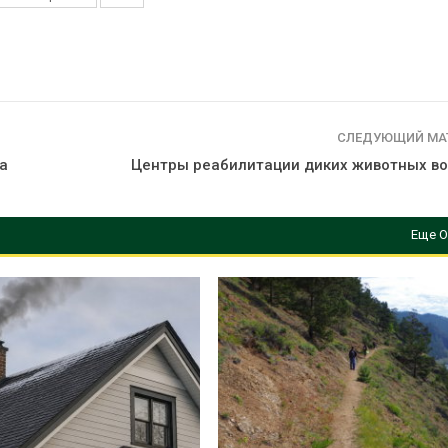
СЛЕДУЮЩИЙ МА
а
Центры реабилитации диких животных во
Еще О