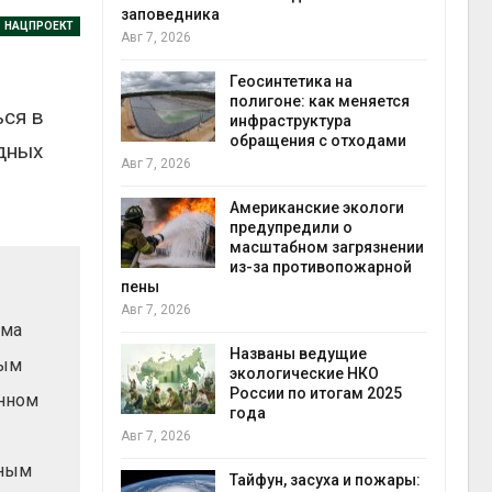
заповедника
НАЦПРОЕКТ
Авг 7, 2026
в
ща Волги и
Геосинтетика на
те может
полигоне: как меняется
ься в
рму почти в
инфраструктура
конт
обращения с отходами
Авг 7
дных
Авг 7, 2026
требовал
Американские экологи
ожения в
предупредили о
ды на фоне
масштабном загрязнении
 от пожаров
из-за противопожарной
Авг 6
пены
Авг 7, 2026
мма
х шин
ться без
Названы ведущие
ным
 и почти
экологические НКО
я
России по итогам 2025
Авг 6
янном
года
Авг 7, 2026
северные
ьным
ют вес
Тайфун, засуха и пожары: