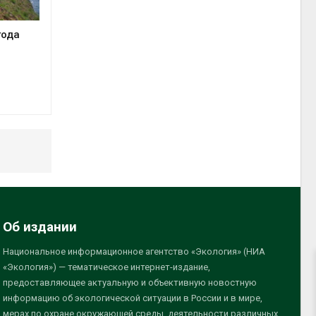
года
Об издании
Национальное информационное агентство «Экология» (НИА
«Экология») — тематическое интернет-издание,
предоставляющее актуальную и объективную новостную
информацию об экологической ситуации в России и в мире,
мерах по охране окружающей среды, деятельности различных