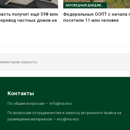
ЗАПОВЕДНЫЙ ДАЙДЖЕСТ
асть получит ещё 598 млн
Федеральные ООПТ с начала 
перевод частных домов на
посетили 11 млн человек
мментарии закрыты.
Контакты
По общим вопросам — info@nia.eco
По вопросам сотрудничества и запросу актуального прайса на
размещение материалов — eco@nia.eco