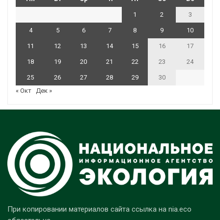
1
2
3
4
5
6
7
8
9
10
11
12
13
14
15
16
17
18
19
20
21
22
23
24
25
26
27
28
29
30
« Окт
Дек »
При копировании материалов сайта ссылка на nia.eco