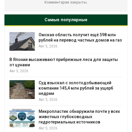
Комментарии закрыты.
Самые популярные
Омская область получит ещё 598 млн
рублей на перевод частных домов на газ
Авг 5, 2026
В Японии высаживают прибрежные леса для защиты
от цунами
Авг 5, 2026
Суд взыскал с золотодобывающей
С
компании 145,4 млн рублей за ущерб
недрам
Авг 5, 2026
Микропластик обнаружили почти у всех
в
животных глубоководных
гидротермальных источников
Авг 5, 2026