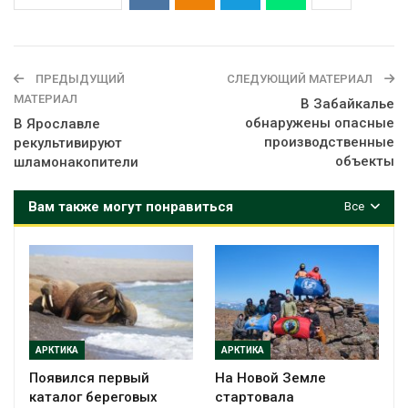
ПРЕДЫДУЩИЙ
СЛЕДУЮЩИЙ МАТЕРИАЛ
МАТЕРИАЛ
В Забайкалье
обнаружены опасные
В Ярославле
производственные
рекультивируют
объекты
шламонакопители
Вам также могут понравиться
Все
АРКТИКА
АРКТИКА
Появился первый
На Новой Земле
каталог береговых
стартовала