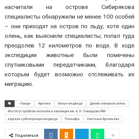
насчитали на острове Сибирякова
специалисты обнаружили не менее 100 особей
– они приходят на остров по льду, хотя один
олень, как выяснили специалисты, попал туда
преодолев 12 километров по воде. В ходе
экспедиции животные были помечены
спутниковыми передатчиками, благодаря
которым будет возможно отслеживать их
миграцию.
«Тамур»
Арктика
белые медведи
Дикий северный олень
Институт проблем экологии и эволюции им. А. Н. Северцова РАН
карская субпопуляция медведя
Роснефть
Светлана Артемьева
Поделиться