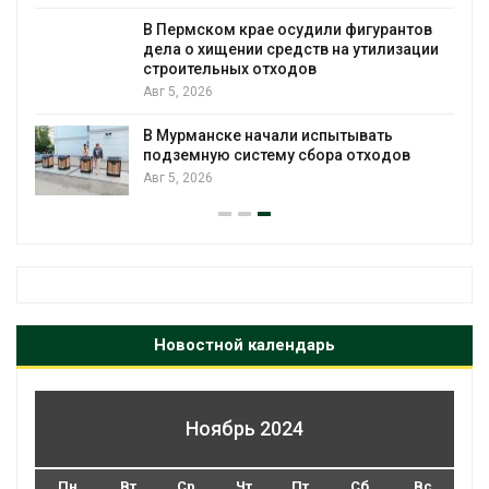
я
В Пермском крае осудили фигурантов
дела о хищении средств на утилизации
строительных отходов
Авг 5, 2026
В Мурманске начали испытывать
подземную систему сбора отходов
Авг 5, 2026
Новостной календарь
Ноябрь 2024
Пн
Вт
Ср
Чт
Пт
Сб
Вс