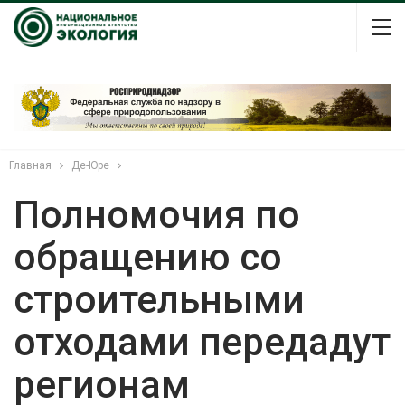
Главная
Де-Юре
Полномочия по
обращению со
строительными
отходами передадут
регионам