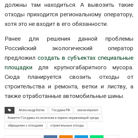
должны там находиться. А вывозить такие
отходы приходится региональному оператору,
хотя это не входит в его обязанности.
Ранее для решения данной проблемы
Российский экологический оператор
предложил
создать в субъектах специальные
площадки
для крупногабаритного мусора.
Сюда планируется свозить отходы от
строительства и ремонта, ветки и листву, а
также отработанные автомобильные шины.
Александр Коган
Госдума РФ
законопроект
Комитет Госдумы по экологии и охране окружающей среды
обращение с отходами
строительные отходы