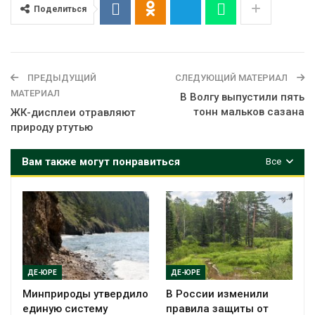
Поделиться
ПРЕДЫДУЩИЙ
СЛЕДУЮЩИЙ МАТЕРИАЛ
МАТЕРИАЛ
В Волгу выпустили пять
тонн мальков сазана
ЖК-дисплеи отравляют
природу ртутью
Вам также могут понравиться
Все
ДЕ-ЮРЕ
ДЕ-ЮРЕ
Минприроды утвердило
В России изменили
единую систему
правила защиты от