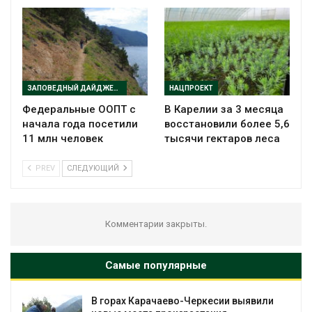
ЗАПОВЕДНЫЙ ДАЙДЖЕСТ
НАЦПРОЕКТ
Федеральные ООПТ с
В Карелии за 3 месяца
начала года посетили
восстановили более 5,6
11 млн человек
тысячи гектаров леса
PREV
СЛЕДУЮЩИЙ
Комментарии закрыты.
Самые популярные
В горах Карачаево-Черкесии выявили