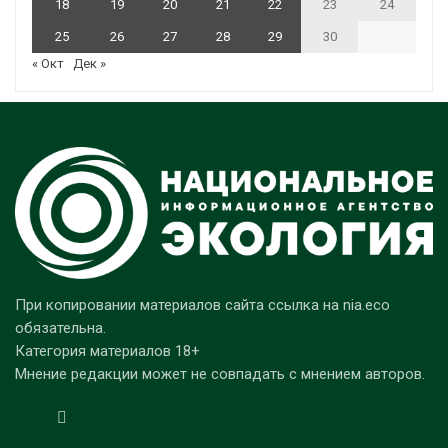
18
19
20
21
22
23
24
25
26
27
28
29
30
« Окт
Дек »
При копировании материалов сайта ссылка на nia.eco
обязательна.
Категория материалов 18+
Мнение редакции может не совпадать с мнением авторов.