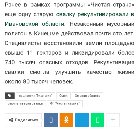
Ранее в рамках программы «Чистая страна»
еще одну старую
свалку рекультивировали в
Ивановской области.
Незаконный мусорный
полигон в Кинешме действовал почти сто лет.
Специалисты восстановили земли площадью
свыше 11 гектаров и ликвидировали более
740 тысяч опасных отходов. Рекультивация
свалки смогла улучшить качество жизни
около 80 тысяч человек.
нацпроект "Экология"
Омск
Омская область
рекультивация свалки
ФП "Чистая страна"
Поделиться