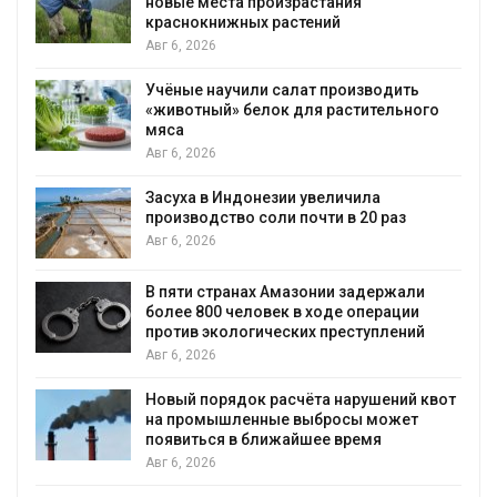
новые места произрастания
краснокнижных растений
Авг 6, 2026
Учёные научили салат производить
«животный» белок для растительного
мяса
Авг 6, 2026
Засуха в Индонезии увеличила
производство соли почти в 20 раз
Авг 6, 2026
ю
В пяти странах Амазонии задержали
более 800 человек в ходе операции
против экологических преступлений
Авг 6, 2026
Новый порядок расчёта нарушений квот
на промышленные выбросы может
появиться в ближайшее время
Авг 6, 2026