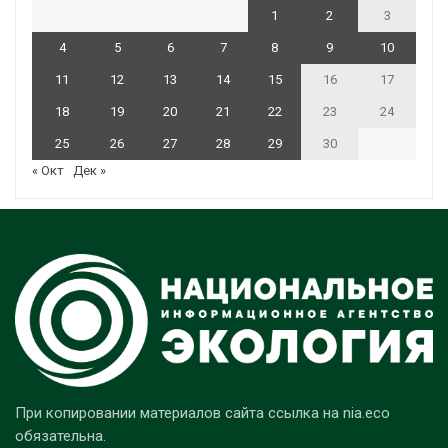
1
2
3
4
5
6
7
8
9
10
11
12
13
14
15
16
17
18
19
20
21
22
23
24
25
26
27
28
29
30
« Окт
Дек »
При копировании материалов сайта ссылка на nia.eco
обязательна.