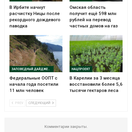
В Ирбите начнут
Омская область
расчистку Ницы после
получит ещё 598 млн
рекордного дождевого
рублей на перевод
паводка
частных домов на газ
ЗАПОВЕДНЫЙ ДАЙДЖЕСТ
НАЦПРОЕКТ
Федеральные ООПТ с
В Карелии за 3 месяца
начала года посетили
восстановили более 5,6
11 млн человек
тысячи гектаров леса
PREV
СЛЕДУЮЩИЙ
Комментарии закрыты.