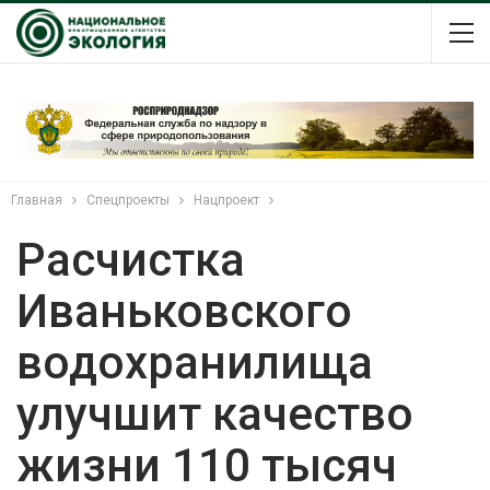
Главная
Спецпроекты
Нацпроект
Расчистка
Иваньковского
водохранилища
улучшит качество
жизни 110 тысяч