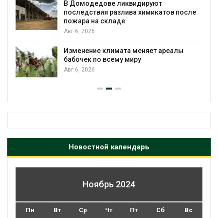
В Домодедове ликвидируют
последствия разлива химикатов после
пожара на складе
Авг 6, 2026
Изменение климата меняет ареалы
бабочек по всему миру
Авг 6, 2026
Новостной календарь
Ноябрь 2024
Пн
Вт
Ср
Чт
Пт
Сб
Вс