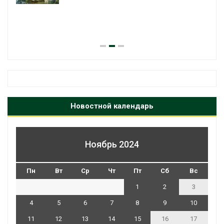
В китайской провинц
паводков эвакуиров
человек
Авг 6, 2026
Новостной календарь
Ноябрь 2024
Пн
Вт
Ср
Чт
Пт
Сб
Вс
1
2
3
4
5
6
7
8
9
10
11
12
13
14
15
16
17