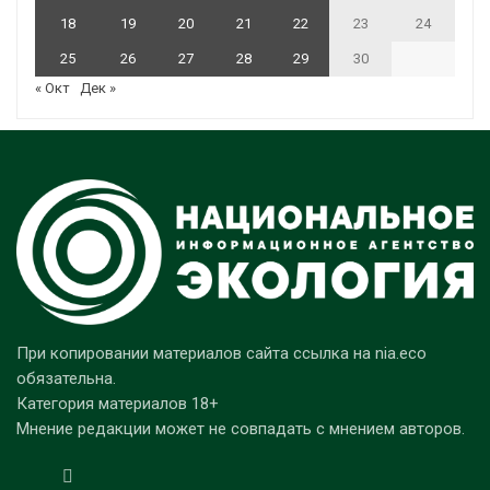
18
19
20
21
22
23
24
25
26
27
28
29
30
« Окт
Дек »
При копировании материалов сайта ссылка на nia.eco
обязательна.
Категория материалов 18+
Мнение редакции может не совпадать с мнением авторов.