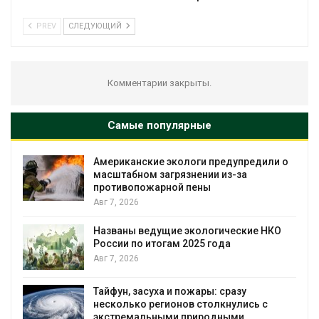
PREV
СЛЕДУЮЩИЙ
Комментарии закрыты.
Самые популярные
Американские экологи предупредили о
масштабном загрязнении из-за
противопожарной пены
Авг 7, 2026
Названы ведущие экологические НКО
России по итогам 2025 года
Авг 7, 2026
Тайфун, засуха и пожары: сразу
несколько регионов столкнулись с
экстремальными природными