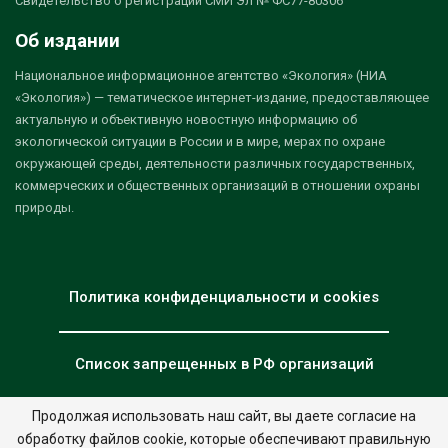
Свидетельство о регистрации СМИ Эл № ФС77-80306
Об издании
Национальное информационное агентство «Экология» (НИА
«Экология») — тематическое интернет-издание, предоставляющее
актуальную и объективную новостную информацию об
экологической ситуации в России и в мире, мерах по охране
окружающей среды, деятельности различных государственных,
коммерческих и общественных организаций в отношении охраны
природы.
Политика конфиденциальности и cookies
Список запрещенных в РФ организаций
Продолжая использовать наш сайт, вы даете согласие на
обработку файлов cookie, которые обеспечивают правильную
© 2026 - НИА "Экология". Все права защищены.
Дизайн:
nia.eco