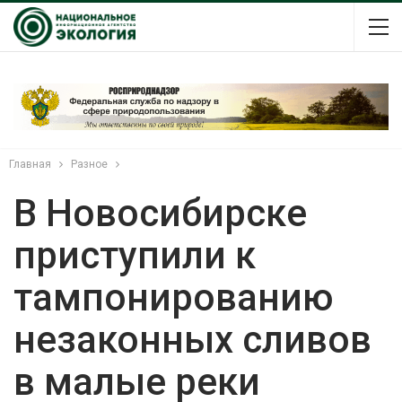
Главная
Разное
В Новосибирске
приступили к
тампонированию
незаконных сливов
в малые реки