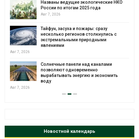
Названы ведущие экологические НКО
России по итогам 2025 года
я
Авг 7, 2026
Тайфун, засуха и пожары: сразу
несколько регионов столкнулись с
экстремальными природными
явлениями
Авг 7, 2026
Солнечные панели над каналами
позволяют одновременно
вырабатывать энергию и экономить
воду
Авг 7, 2026
Новостной календарь