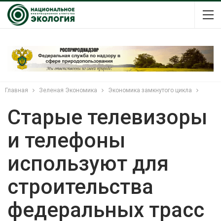
Главная
Зеленая Экономика
Экономика замкнутого цикла
Старые телевизоры
и телефоны
используют для
строительства
федеральных трасс