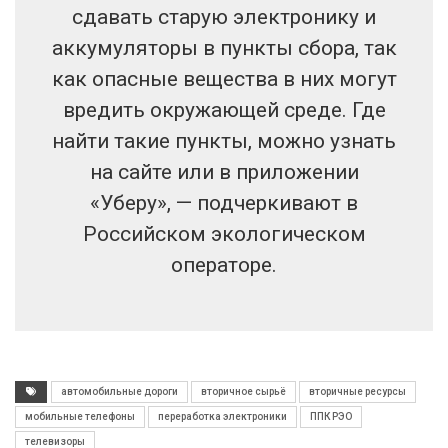
сдавать старую электронику и
аккумуляторы в пункты сбора, так
как опасные вещества в них могут
вредить окружающей среде. Где
найти такие пункты, можно узнать
на сайте или в приложении
«Уберу», — подчеркивают в
Российском экологическом
операторе.
автомобильные дороги
вторичное сырьё
вторичные ресурсы
мобильные телефоны
переработка электроники
ППК РЭО
телевизоры