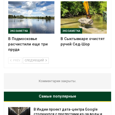
ЭКОЗАМЕТКА
ЭКОЗАМЕТКА
В Подмосковье
В Сыктывкаре очистят
расчистили еще три
ручей Сед-Шор
пруда
PREV
СЛЕДУЮЩИЙ
Комментарии закрыты.
Самые популярные
В Индии проект дата-центра Google
столкнулся с протестами из-за воды и