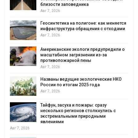
близости заповедника
Авг 7, 2026
Геосинтетика на полигоне: как меняется
инфраструктура обращения с отходами
Авг 7, 2026
Американские экологи предупредили о
масштабном загрязнении из-за
противопожарной пены
Авг 7, 2026
Названы ведущие экологические НКО
России по итогам 2025 года
Авг 7, 2026
Тайфун, засуха и пожары: сразу
несколько регионов столкнулись с
экстремальными природными
явлениями
, 2026