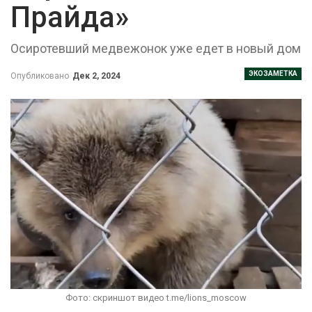
Прайда»
Осиротевший медвежонок уже едет в новый дом
ЭКОЗАМЕТКА
Опубликовано
Дек 2, 2024
Фото: скриншот видео t.me/lions_moscow