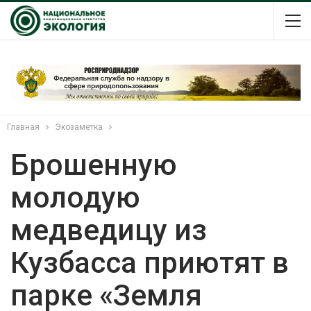
Главная
Экозаметка
Брошенную
молодую
медведицу из
Кузбасса приютят в
парке «Земля