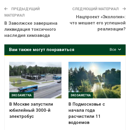
ПРЕДЫДУЩИЙ
СЛЕДУЮЩИЙ МАТЕРИАЛ
МАТЕРИАЛ
Нацпроект «Экология»:
что мешает его успешной
В Заволжске завершена
реализации?
ликвидация токсичного
наследия химзавода
Вам также могут понравиться
Все
ЭКОЗАМЕТКА
ЭКОЗАМЕТКА
В Москве запустили
В Подмосковье с
юбилейный 3000-й
начала года
электробус
расчистили 11
водоемов