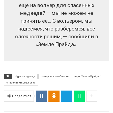
еще на вольер для спасенных
медведей – мы не можем не
принять её… С вольером, мы
надеемся, что разберемся, все
сложности решим, — сообщили в
«Земле Прайда».
бурые медведи
Кемеровская область
парк "Земля Прайда"
спасение медвежонка
Поделиться