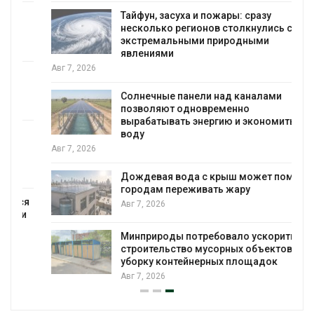
Тайфун, засуха и пожары: сразу
несколько регионов столкнулись с
экстремальными природными
явлениями
Авг 7, 2026
Солнечные панели над каналами
позволяют одновременно
вырабатывать энергию и экономить
воду
Авг 7, 2026
Дождевая вода с крыш может помочь
городам переживать жару
я
Авг 7, 2026
Минприроды потребовало ускорить
строительство мусорных объектов и
уборку контейнерных площадок
Авг 7, 2026