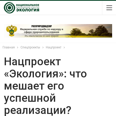
Главная
Спецпроекты
Нацпроект
Нацпроект
«Экология»: что
мешает его
успешной
реализации?