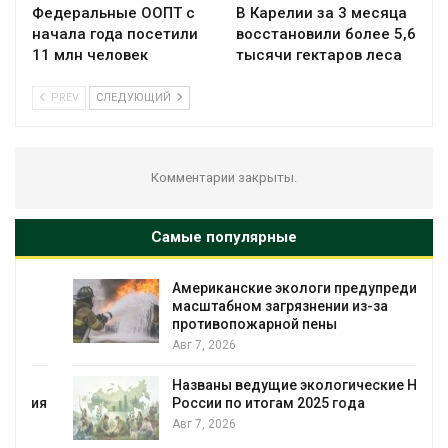
Федеральные ООПТ с
В Карелии за 3 месяца
начала года посетили
восстановили более 5,6
11 млн человек
тысячи гектаров леса
PREV
СЛЕДУЮЩИЙ
Комментарии закрыты.
Самые популярные
Американские экологи предупредили о
масштабном загрязнении из-за
противопожарной пены
Авг 7, 2026
Названы ведущие экологические НКО
я
России по итогам 2025 года
Авг 7, 2026