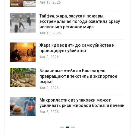
Авг 10, 2026
Тайфун, жара, засуха и пожары:
экстремальная погода охватила сразу
несколько регионов мира
Авг 10, 2026
Жара «доводит» до самоубийства и
провоцирует убийство
Авг 9, 2026
Банановые стебли в Бангладеш
превращают в текстиль и экспортное
сырьё
Авг 9, 2026
Микропластик из упаковки может
усиливать риск жировой болезни печени
Авг 8, 2026