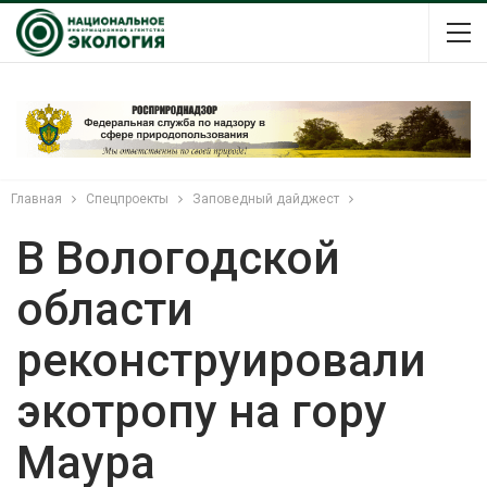
Главная
Спецпроекты
Заповедный дайджест
В Вологодской
области
реконструировали
экотропу на гору
Маура