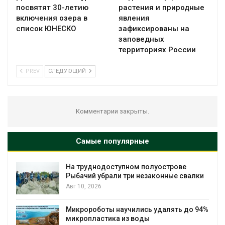
посвятят 30-летию
растения и природные
включения озера в
явления
список ЮНЕСКО
зафиксированы на
заповедных
территориях России
PREV
СЛЕДУЮЩИЙ
Комментарии закрыты.
Самые популярные
На труднодоступном полуострове
Рыбачий убрали три незаконные свалки
Авг 10, 2026
Микророботы научились удалять до 94%
микропластика из воды