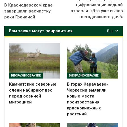
цифровизации водной
В Краснодарском крае
отрасли: «Это уже вызов
завершили расчистку
сегодняшнего дня!»
реки Гречаной
Вам также могут понравиться
Все
БИОРАЗНООБРАЗИЕ
БИОРАЗНООБРАЗИЕ
Камчатские северные
В горах Карачаево-
олени набирают вес
Черкесии выявили
перед осенней
новые места
миграцией
произрастания
краснокнижных
растений