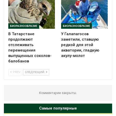
БИОРАЗНООБРАЗИЕ
БИОРАЗНООБРАЗИЕ
В Татарстане
У Галапагосов
продолжают
заметили, ставшую
отслеживать
редкой для этой
перемещения
акватории, гладкую
выпущенных соколов-
акулу-молот
балобанов
PREV
СЛЕДУЮЩИЙ
Комментарии закрыты.
Самые популярные