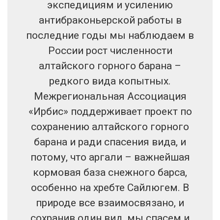
экспедициям и усилению
антибраконьерской работы в
последние годы мы наблюдаем в
России рост численности
алтайского горного барана –
редкого вида копытных.
Межрегиональная Ассоциация
«Ирбис» поддерживает проект по
сохранению алтайского горного
барана и ради спасения вида, и
потому, что аргали – важнейшая
кормовая база снежного барса,
особенно на хребте Сайлюгем. В
природе все взаимосвязано, и
сохранив один вид, мы спасем и