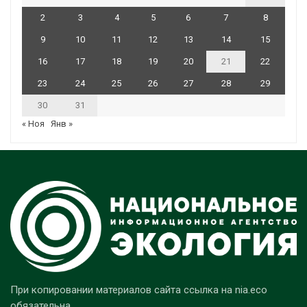
2
3
4
5
6
7
8
9
10
11
12
13
14
15
16
17
18
19
20
21
22
23
24
25
26
27
28
29
30
31
« Ноя
Янв »
При копировании материалов сайта ссылка на nia.eco
обязательна.