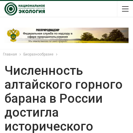
Главная
Биоразнообразие
Численность
алтайского горного
барана в России
достигла
исторического