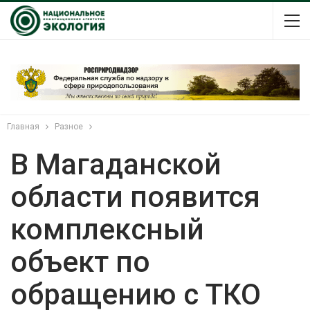
Главная
Разное
В Магаданской
области появится
комплексный
объект по
обращению с ТКО