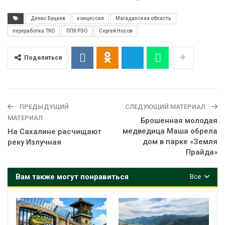
Денис Буцаев
концессия
Магаданская область
переработка ТКО
ППК РЭО
Сергей Носов
Поделиться
ПРЕДЫДУЩИЙ
СЛЕДУЮЩИЙ МАТЕРИАЛ
МАТЕРИАЛ
Брошенная молодая
медведица Маша обрела
На Сахалине расчищают
дом в парке «Земля
реку Излучная
Прайда»
Вам также могут понравиться
Все