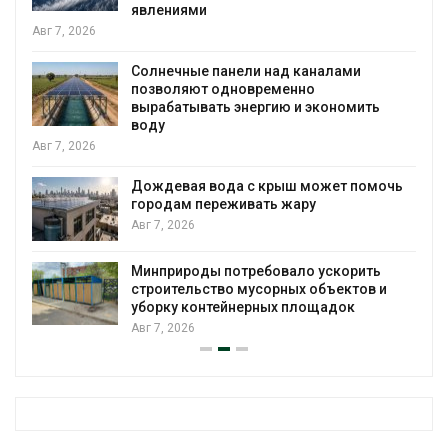
явлениями
Авг 7, 2026
Солнечные панели над каналами
позволяют одновременно
вырабатывать энергию и экономить
воду
Авг 7, 2026
Дождевая вода с крыш может помочь
городам переживать жару
я
Авг 7, 2026
Минприроды потребовало ускорить
строительство мусорных объектов и
уборку контейнерных площадок
Авг 7, 2026