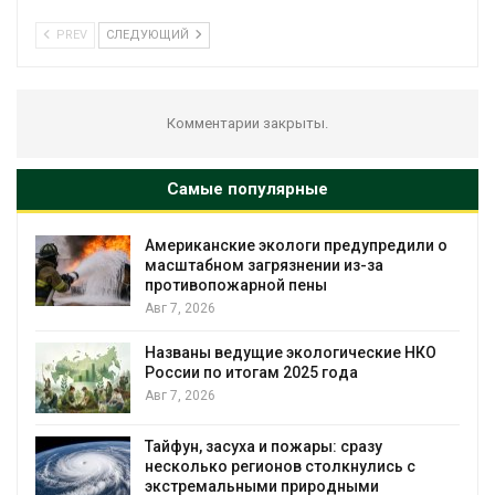
PREV
СЛЕДУЮЩИЙ
Комментарии закрыты.
Самые популярные
Американские экологи предупредили о
масштабном загрязнении из-за
противопожарной пены
Авг 7, 2026
Названы ведущие экологические НКО
я
России по итогам 2025 года
Авг 7, 2026
Тайфун, засуха и пожары: сразу
несколько регионов столкнулись с
экстремальными природными