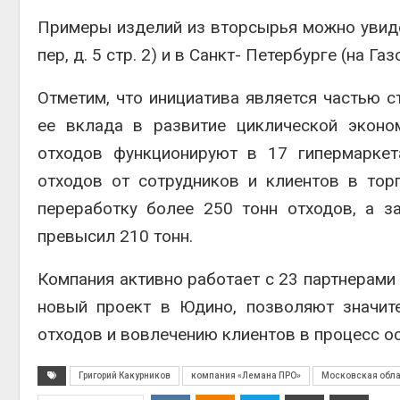
Примеры изделий из вторсырья можно увиде
пер, д. 5 стр. 2) и в Санкт- Петербурге (на Газ
Отметим, что инициатива является частью с
ее вклада в развитие циклической эконо
отходов функционируют в 17 гипермаркет
отходов от сотрудников и клиентов в тор
переработку более 250 тонн отходов, а 
превысил 210 тонн.
Компания активно работает с 23 партнерами 
новый проект в Юдино, позволяют значит
отходов и вовлечению клиентов в процесс о
Григорий Какурников
компания «Лемана ПРО»
Московская обл