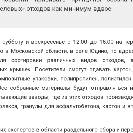
целевых» отходов как минимум вдвое.
 субботу и воскресенье с 12:00 до 18:00 на те
 в Московской области, в селе Юдино, по адресу
ля сортировки различных видов отходов, 
ых крышек. Посетители смогут сдавать картон,
омпозитные упаковки, полипропилен, полиэтилен
Все собранные материалы будут отправляться 
атывающие заводы, где из этих отходов производ
флекса, гранулы для асфальтобетона, картон и в
их экспертов в области раздельного сбора и пер