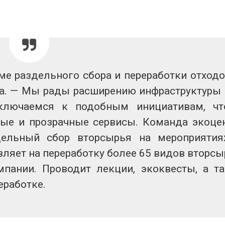
ме раздельного сбора и переработки отходо
ра. — Мы рады расширению инфраструктуры
дключаемся к подобным инициативам, ч
ые и прозрачные сервисы. Команда экоце
дельный сбор вторсырья на мероприятия
вляет на переработку более 65 видов вторсы
мпании. Проводит лекции, экоквесты, а т
еработке.