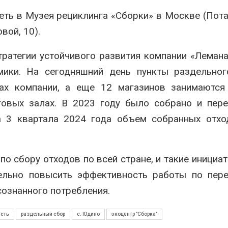
ть в Музея рециклинга «Сборки» в Москве (Пот
овой, 10).
тратегии устойчивого развития компании «Леман
мики. На сегодняшний день пункты раздельног
ах компании, а еще 12 магазинов занимаются
говых залах. В 2023 году было собрано и пер
за 3 квартала 2024 года объем собранных отх
по сбору отходов по всей стране, и такие инициат
ельно повысить эффективность работы по пере
сознанного потребления.
асть
раздельный сбор
с. Юдино
экоцентр "Сборка"