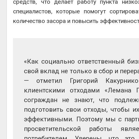
средств, что делает работу пункта низк
специалистов, которые помогут сортиров
количество засора и повысить эффективност
«Как социально ответственный биз
свой вклад не только в сбор и перер
— отметил Григорий Какурнико
клиентскими отходами «Лемана 
сограждан не знают, что подлеж
подготовить свои отходы, чтобы и
эффективными. Поэтому мы с парт
просветительской работы явля
потребителем. Уверены, что это