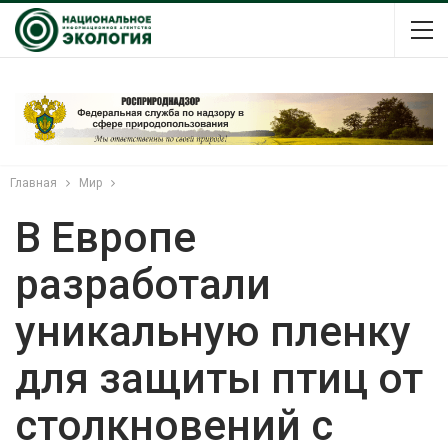
Главная
Мир
В Европе
разработали
уникальную пленку
для защиты птиц от
столкновений с