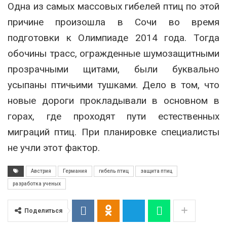
Одна из самых массовых гибелей птиц по этой
причине произошла в Сочи во время
подготовки к Олимпиаде 2014 года. Тогда
обочины трасс, огражденные шумозащитными
прозрачными щитами, были буквально
усыпаны птичьими тушками. Дело в том, что
новые дороги прокладывали в основном в
горах, где проходят пути естественных
миграций птиц. При планировке специалисты
не учли этот фактор.
Австрия
Германия
гибель птиц
защита птиц
разработка ученых
Поделиться