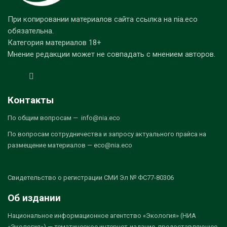
При копировании материалов сайта ссылка на nia.eco
обязательна.
Категория материалов 18+
Мнение редакции может не совпадать с мнением авторов.
Контакты
По общим вопросам — info@nia.eco
По вопросам сотрудничества и запросу актуального прайса на
размещение материалов — eco@nia.eco
Свидетельство о регистрации СМИ Эл № ФС77-80306
Об издании
Национальное информационное агентство «Экология» (НИА
«Экология») — тематическое интернет-издание, предоставляющее