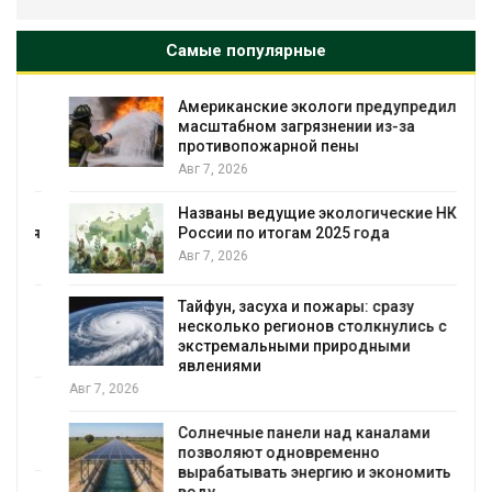
Самые популярные
Американские экологи предупредили о
масштабном загрязнении из-за
противопожарной пены
Авг 7, 2026
Названы ведущие экологические НКО
я
России по итогам 2025 года
Авг 7, 2026
Тайфун, засуха и пожары: сразу
несколько регионов столкнулись с
экстремальными природными
явлениями
Авг 7, 2026
Солнечные панели над каналами
позволяют одновременно
вырабатывать энергию и экономить
воду