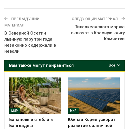
ПРЕДЫДУЩИЙ
СЛЕДУЮЩИЙ МАТЕРИАЛ
МАТЕРИАЛ
Тихоокеанского моржа
включат в Красную книгу
В Северной Осетии
Камчатки
львиную пару три года
незаконно содержали в
неволи
Вам также могут понравиться
Все
МИР
МИР
Банановые стебли в
Южная Корея ускорит
Бангладеш
развитие солнечной