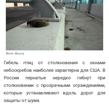
Фото: rbcu.ru
Гибель птиц от столкновения с окнами
небоскребов наиболее характерна для США. В
России пернатые нередко гибнут при
столкновении с прозрачными ограждениями,
которые устанавливают вдоль дорог для
защиты от шума.