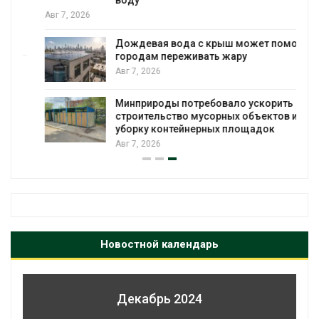
Авг 7, 2026
Дождевая вода с крыш может помочь
городам переживать жару
я
Авг 7, 2026
Минприроды потребовало ускорить
строительство мусорных объектов и
уборку контейнерных площадок
Авг 7, 2026
Новостной календарь
Декабрь 2024