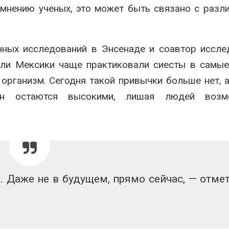
 мнению ученых, это может быть связано с разл
чных исследований в Энсенаде и соавтор иссле
ели Мексики чаще практиковали сиесты в самы
 организм. Сегодня такой привычки больше нет, 
лн остаются высокими, лишая людей возм
 Даже не в будущем, прямо сейчас, — отме