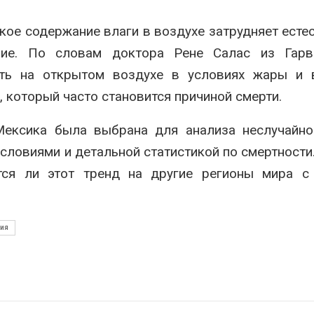
ое содержание влаги в воздухе затрудняет есте
ние. По словам доктора Рене Салас из Гарв
сть на открытом воздухе в условиях жары и 
, который часто становится причиной смерти.
Мексика была выбрана для анализа неслучайно
ловиями и детальной статистикой по смертности
ется ли этот тренд на другие регионы мира с
ния