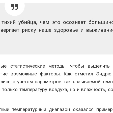
тихий убийца, чем это осознает большин
вергает риску наше здоровье и выживани
ые статистические методы, чтобы выделить 
угие возможные факторы. Как отметил Эндрю 
ились с учетом параметров так называемой тем
 только температуру воздуха, но и влажность, с
ный температурный диапазон оказался пример