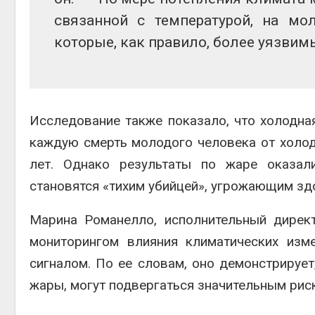
связанной с температурой, на м
которые, как правило, более уязвимы
Исследование также показало, что холодна
каждую смерть молодого человека от холод
лет. Однако результаты по жаре оказал
становятся «тихим убийцей», угрожающим зд
Марина Романелло, исполнительный дирек
мониторингом влияния климатических изм
сигналом. По ее словам, оно демонстрируе
жары, могут подвергаться значительным рис