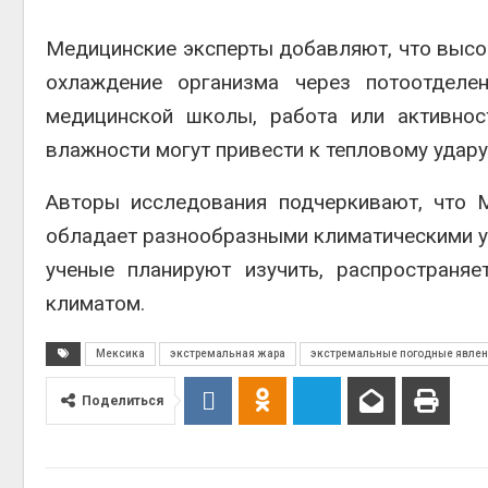
Медицинские эксперты добавляют, что высок
охлаждение организма через потоотделе
медицинской школы, работа или активно
влажности могут привести к тепловому удару
Авторы исследования подчеркивают, что 
обладает разнообразными климатическими ус
ученые планируют изучить, распространя
климатом.
Мексика
экстремальная жара
экстремальные погодные явле
Поделиться