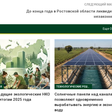
СЛЕДУЮЩИЙ МА
До конца года в Ростовской области ликвиди
незаконн
Еще О
ИЯ
ТЕХНОЛОГИЧЕСКИЕ РЕШЕНИЯ
едущие экологические НКО
Солнечные панели над канал
итогам 2025 года
позволяют одновременно
вырабатывать энергию и экон
воду