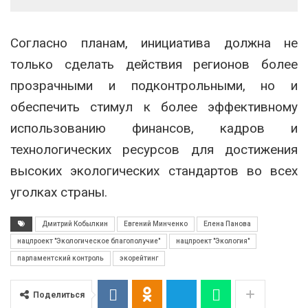
Согласно планам, инициатива должна не
только сделать действия регионов более
прозрачными и подконтрольными, но и
обеспечить стимул к более эффективному
использованию финансов, кадров и
технологических ресурсов для достижения
высоких экологических стандартов во всех
уголках страны.
Дмитрий Кобылкин
Евгений Минченко
Елена Панова
нацпроект "Экологическое благополучие"
нацпроект "Экология"
парламентский контроль
экорейтинг
Поделиться