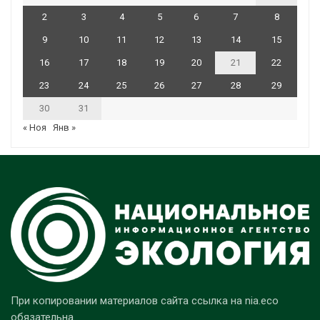
2
3
4
5
6
7
8
9
10
11
12
13
14
15
16
17
18
19
20
21
22
23
24
25
26
27
28
29
30
31
« Ноя
Янв »
При копировании материалов сайта ссылка на nia.eco
обязательна.