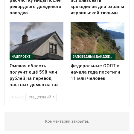
расчистку Ницы после
использовать
рекордного дождевого
крокодилов для охраны
паводка
израильской тюрьмы
НАЦПРОЕКТ
ЗАПОВЕДНЫЙ ДАЙДЖЕСТ
Омская область
Федеральные ООПТ с
получит ещё 598 млн
начала года посетили
рублей на перевод
11 млн человек
частных домов на газ
PREV
СЛЕДУЮЩИЙ
Комментарии закрыты.