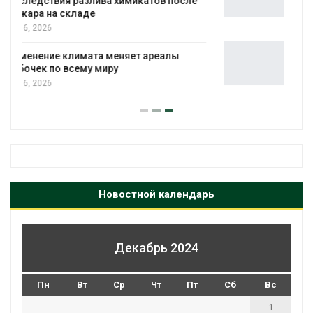
пределы экологических расчётов
Авг 5, 2026
Стартовал прием заявок на
экологическую премию
«Экопозитив-2026»
Авг 5, 2026
Новостной календарь
Декабрь 2024
Пн
Вт
Ср
Чт
Пт
Сб
Вс
1