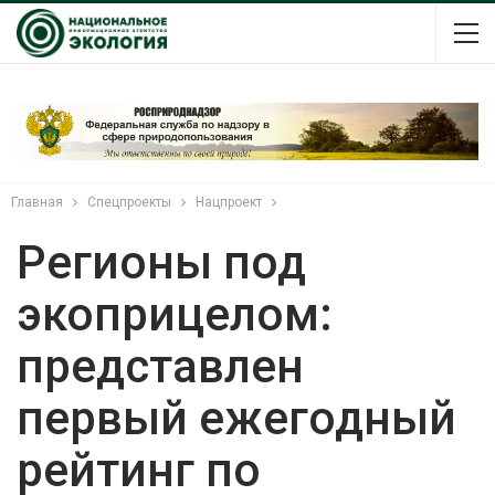
Главная
Спецпроекты
Нацпроект
Регионы под
экоприцелом:
представлен
первый ежегодный
рейтинг по