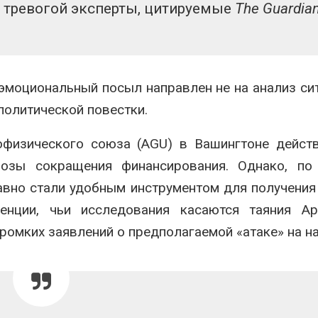
я тревогой эксперты, цитируемые
The Guardia
эмоциональный посыл направлен не на анализ сит
политической повестки.
офизического союза (AGU) в Вашингтоне дейст
розы сокращения финансирования. Однако, по
авно стали удобным инструментом для получения
енции, чьи исследования касаются таяния Ар
громких заявлений о предполагаемой «атаке» на на