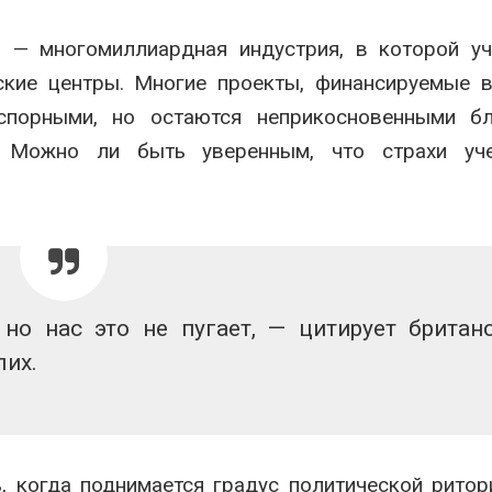
и — многомиллиардная индустрия, в которой у
ские центры. Многие проекты, финансируемые 
спорными, но остаются неприкосновенными бл
. Можно ли быть уверенным, что страхи уч
о нас это не пугает, — цитирует британ
лих.
, когда поднимается градус политической ритор