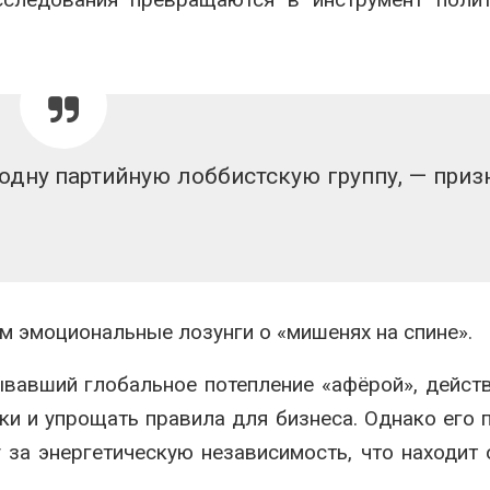
одну партийную лоббистскую группу, — приз
ем эмоциональные лозунги о «мишенях на спине».
ывавший глобальное потепление «афёрой», дейст
и и упрощать правила для бизнеса. Однако его 
за энергетическую независимость, что находит 