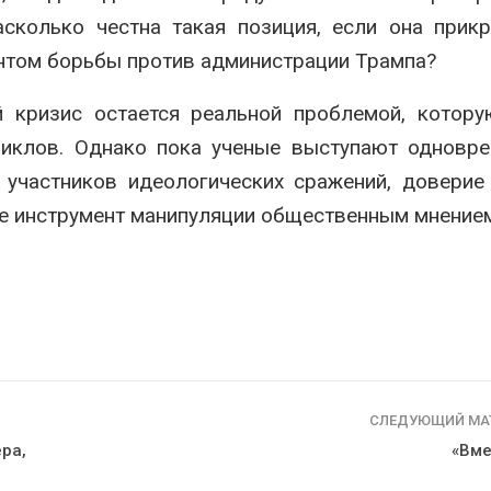
асколько честна такая позиция, если она прик
ентом борьбы против администрации Трампа?
й кризис остается реальной проблемой, котор
циклов. Однако пока ученые выступают одновр
, участников идеологических сражений, доверие
 не инструмент манипуляции общественным мнение
СЛЕДУЮЩИЙ МА
ра,
«Вме