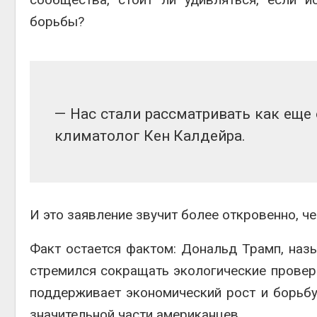
борьбы?
— Нас стали рассматривать как еще 
климатолог Кен Калдейра.
И это заявление звучит более откровенно, ч
Факт остается фактом: Дональд Трамп, наз
стремился сокращать экологические проверк
поддерживает экономический рост и борьбу 
значительной части американцев.