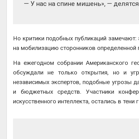
— У нас на спине мишень», — делятс
Но критики подобных публикаций замечают: 
на мобилизацию сторонников определенной 
На ежегодном собрании Американского ге
обсуждали не только открытия, но и уг
независимых экспертов, подобные угрозы д
и бюджетных средств. Участники конфер
искусственного интеллекта, остались в тени 