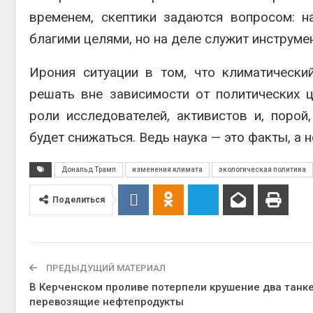
временем, скептики задаются вопросом: н
благими целями, но на деле служит инструм
Ирония ситуации в том, что климатически
решать вне зависимости от политических 
роли исследователей, активистов и, порой
будет снижаться. Ведь наука — это факты, а
Дональд Трамп
изменения климата
экологическая политика
Поделиться
ПРЕДЫДУЩИЙ МАТЕРИАЛ
В Керченском проливе потерпели крушение два танке
перевозящие нефтепродукты