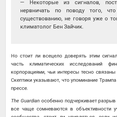
— Некоторые из сигналов, пос
нервничать по поводу того, чт
существованию, не говоря уже о то
климатолог Бен Зайчик.
Но стоит ли всецело доверять этим сигна
часть климатических исследований фи
корпорациями, чьи интересы тесно связаны
Скептики указывают, что упоминание Трампа 
прессе.
The Guardian
особенно подчеркивает разрыв 
все чаще сомневаются в объективности у
сообщества, стоит ли удивляться, если 