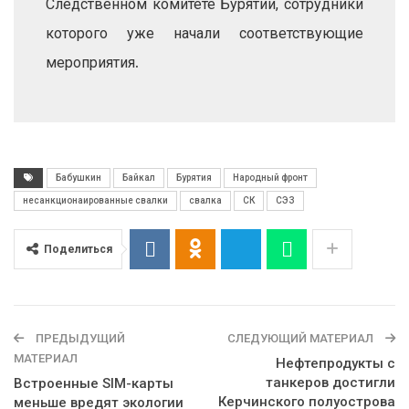
Следственном комитете Бурятии, сотрудники
которого уже начали соответствующие
.
мероприятия
Бабушкин
Байкал
Бурятия
Народный фронт
несанкционаированные свалки
свалка
СК
СЭЗ
Поделиться
ПРЕДЫДУЩИЙ
СЛЕДУЮЩИЙ МАТЕРИАЛ
МАТЕРИАЛ
Нефтепродукты с
танкеров достигли
Встроенные SIM-карты
Керчинского полуострова
меньше вредят экологии