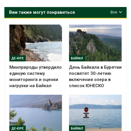
Вам также могут понравиться
Все
ДЕ-ЮРЕ
БАЙКАЛ
Минприроды утвердило
День Байкала в Бурятии
единую систему
посвятят 30-летию
мониторинга и оценки
включения озера в
нагрузки на Байкал
список ЮНЕСКО
ДЕ-ЮРЕ
БАЙКАЛ