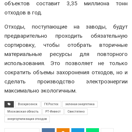
объектов составит 3,35 миллиона тонн
отходов в год.
Отходы, поступающие на заводы, будут
предварительно проходить обязательную
сортировку, чтобы отобрать вторичные
материальные ресурсы для повторного
использования. Это позволяет не только
сократить объемы захоронения отходов, но и
сделать производство электроэнергии
максимально экологичным.
Воскресенск
ГК Ростех
зеленая энергетика
Московская область
РТ-Инвест
Свистягино
энергоутилизация отходов