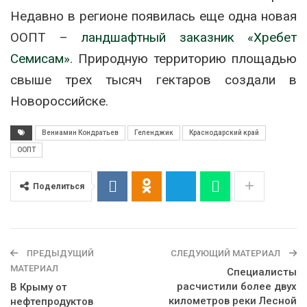
Недавно в регионе появилась еще одна новая
ООПТ –
ландшафтный заказник «Хребет
Семисам»
. Природную территорию площадью
свыше трех тысяч гектаров создали в
Новороссийске.
Вениамин Кондратьев
Геленджик
Краснодарский край
ООПТ
Поделиться
ПРЕДЫДУЩИЙ
СЛЕДУЮЩИЙ МАТЕРИАЛ
МАТЕРИАЛ
Специалисты
расчистили более двух
В Крыму от
километров реки Лесной
нефтепродуктов