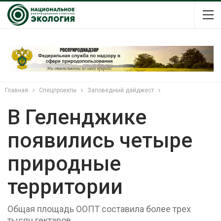
Главная
Спецпроекты
Заповедный дайджест
В Геленджике
появились четыре
природные
территории
Общая площадь ООПТ составила более трех
тысяч гектаров