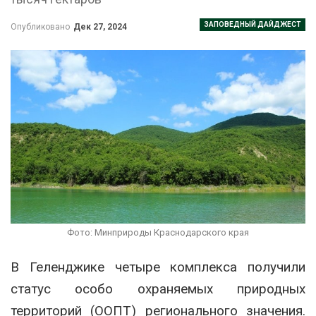
ЗАПОВЕДНЫЙ ДАЙДЖЕСТ
Опубликовано
Дек 27, 2024
Фото: Минприроды Краснодарского края
В Геленджике четыре комплекса получили
статус особо охраняемых природных
территорий (ООПТ) регионального значения.