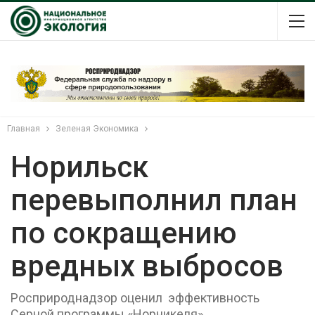
Главная
Зеленая Экономика
Норильск
перевыполнил план
по сокращению
вредных выбросов
Росприроднадзор оценил эффективность
Серной программы «Норникеля»