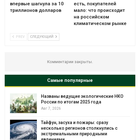
впервые шагнула за 10
есть, покупателей
триллионов долларов
мало: что происходит
на российском
климатическом рынке
PREV
СЛЕДУЮЩИЙ
Комментарии закрыты.
Самые популярные
Названы ведущие экологические НКО
я
России по итогам 2025 года
Авг 7, 2026
Тайфун, засуха и пожары: сразу
несколько регионов столкнулись с
экстремальными природными
явлениями