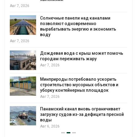
Авг 7, 2026
Солнечные панели над каналами
позволяют одновременно
вырабатывать энергию и экономить
воду
Авг 7, 2026
Дождевая вода с крыш может помочь
городам переживать жару
я
Авг 7, 2026
Минприроды потребовало ускорить
строительство мусорных объектов и
уборку контейнерных площадок
Авг 7, 2026
Панамский канал вновь ограничивает
загрузку судов из-за дефицита пресной
воды
Авг 6, 2026