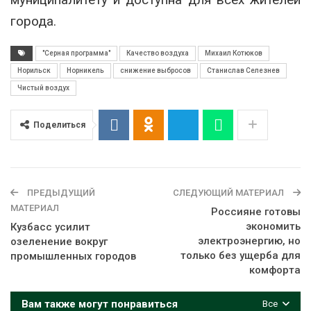
города.
"Серная программа"
Качество воздуха
Михаил Котюков
Норильск
Норникель
снижение выбросов
Станислав Селезнев
Чистый воздух
Поделиться
ПРЕДЫДУЩИЙ
СЛЕДУЮЩИЙ МАТЕРИАЛ
МАТЕРИАЛ
Россияне готовы
экономить
Кузбасс усилит
электроэнергию, но
озеленение вокруг
только без ущерба для
промышленных городов
комфорта
Вам также могут понравиться
Все