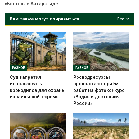
«Восток» в Антарктиде
Вам также могут понравиться
Все
РАЗНОЕ
РАЗНОЕ
Суд запретил
Росводресурсы
использовать
продолжают приём
крокодилов для охраны
работ на фотоконкурс
израильской тюрьмы
«Водные достояния
России»