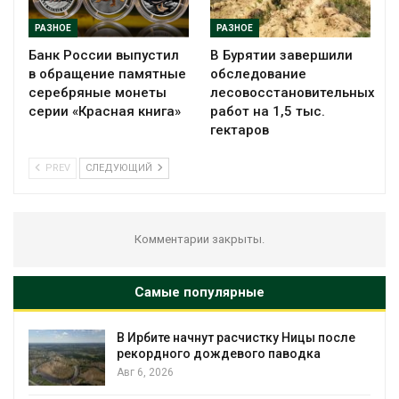
РАЗНОЕ
РАЗНОЕ
Банк России выпустил
В Бурятии завершили
в обращение памятные
обследование
серебряные монеты
лесовосстановительных
серии «Красная книга»
работ на 1,5 тыс.
гектаров
PREV
СЛЕДУЮЩИЙ
Комментарии закрыты.
Самые популярные
В Ирбите начнут расчистку Ницы после
рекордного дождевого паводка
Авг 6, 2026