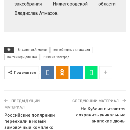
заксобрания Нижегородской области
Владислав Атмахов.
Владислав Атмахов
контейнерные площадки
контейнеры для ТКО
Нижний Новгород
Поделиться
ПРЕДЫДУЩИЙ
СЛЕДУЮЩИЙ МАТЕРИАЛ
МАТЕРИАЛ
На Кубани пытаются
сохранить уникальные
Российские полярники
анапские дюны
переехали в новый
зимовочный комплекс