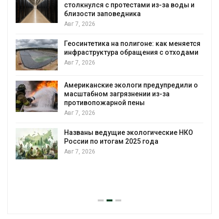
столкнулся с протестами из-за воды и
А
близости заповедника
Авг 7, 2026
Геосинтетика на полигоне: как меняется
инфраструктура обращения с отходами
Авг 7, 2026
Американские экологи предупредили о
масштабном загрязнении из-за
противопожарной пены
Авг 7, 2026
Названы ведущие экологические НКО
России по итогам 2025 года
Авг 7, 2026
я