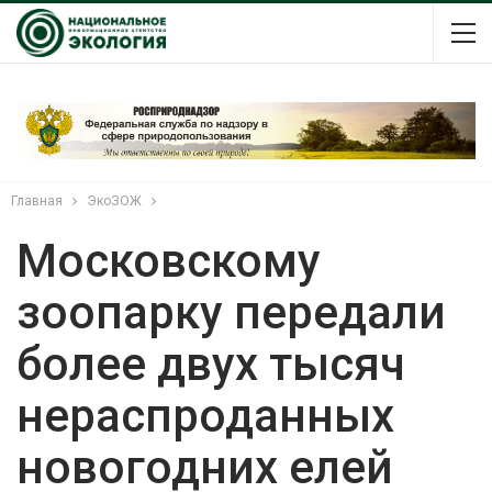
Главная
ЭкоЗОЖ
Московскому
зоопарку передали
более двух тысяч
нераспроданных
новогодних елей