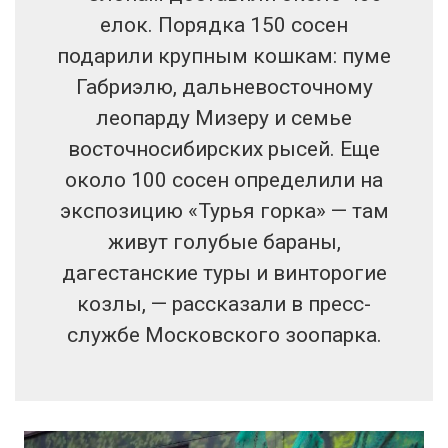
елок. Порядка 150 сосен
подарили крупным кошкам: пуме
Габриэлю, дальневосточному
леопарду Мизеру и семье
восточносибирских рысей. Еще
около 100 сосен определили на
экспозицию «Турья горка» — там
живут голубые бараны,
дагестанские туры и винторогие
козлы, — рассказали в пресс-
службе Московского зоопарка.