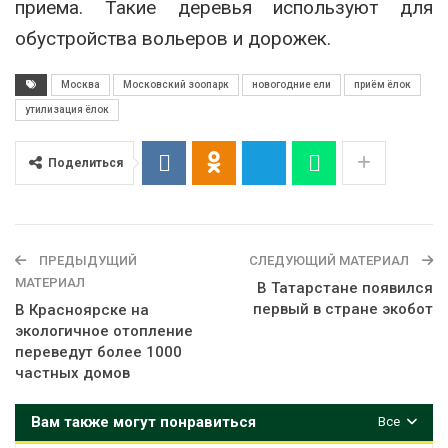
приема. Такие деревья используют для
обустройства вольеров и дорожек.
Москва
Московский зоопарк
новогодние ели
приём ёлок
утилизация ёлок
Поделиться
ПРЕДЫДУЩИЙ
СЛЕДУЮЩИЙ МАТЕРИАЛ
МАТЕРИАЛ
В Татарстане появился
первый в стране экобот
В Красноярске на
экологичное отопление
переведут более 1000
частных домов
Вам также могут понравиться
Все