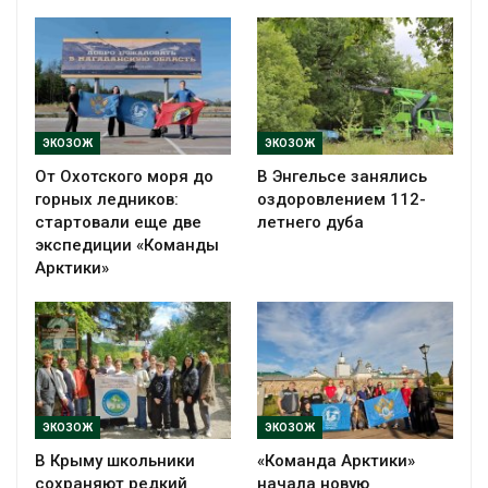
ЭКОЗОЖ
ЭКОЗОЖ
От Охотского моря до
В Энгельсе занялись
горных ледников:
оздоровлением 112-
стартовали еще две
летнего дуба
экспедиции «Команды
Арктики»
ЭКОЗОЖ
ЭКОЗОЖ
В Крыму школьники
«Команда Арктики»
сохраняют редкий
начала новую