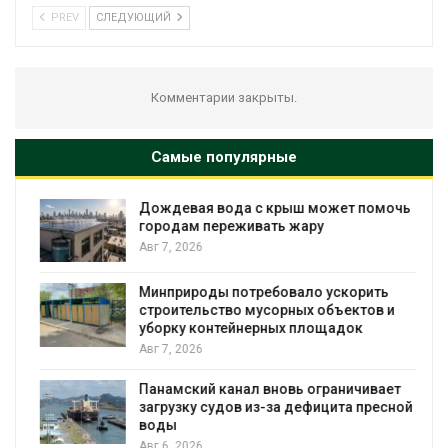
PREV
СЛЕДУЮЩИЙ
Комментарии закрыты.
Самые популярные
Дождевая вода с крыш может помочь
городам переживать жару
Авг 7, 2026
Минприроды потребовало ускорить
я
строительство мусорных объектов и
уборку контейнерных площадок
Авг 7, 2026
Панамский канал вновь ограничивает
загрузку судов из-за дефицита пресной
воды
Авг 6, 2026