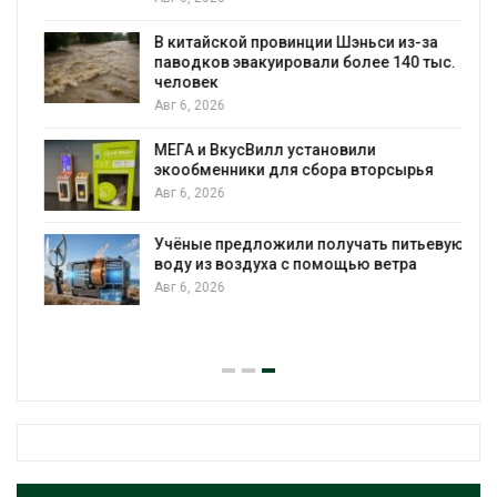
В китайской провинции Шэньси из-за
паводков эвакуировали более 140 тыс.
человек
Авг 6, 2026
МЕГА и ВкусВилл установили
экообменники для сбора вторсырья
Авг 6, 2026
Учёные предложили получать питьевую
воду из воздуха с помощью ветра
Авг 6, 2026