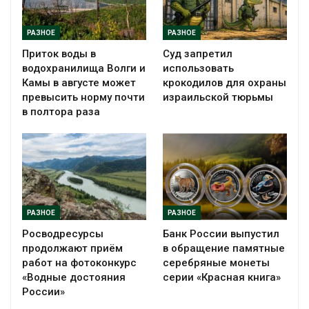
РАЗНОЕ
РАЗНОЕ
Приток воды в
Суд запретил
водохранилища Волги и
использовать
Камы в августе может
крокодилов для охраны
превысить норму почти
израильской тюрьмы
в полтора раза
РАЗНОЕ
РАЗНОЕ
Росводресурсы
Банк России выпустил
продолжают приём
в обращение памятные
работ на фотоконкурс
серебряные монеты
«Водные достояния
серии «Красная книга»
России»