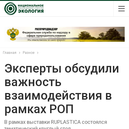
Главная
Разное
Эксперты обсудили
важность
взаимодействия в
рамках РОП
В рамках выставки RUPLASTICA состоялся
тематический круглый стол