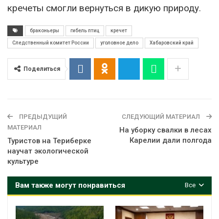
кречеты смогли вернуться в дикую природу.
браконьеры
гибель птиц
кречет
Следственный комитет России
уголовное дело
Хабаровский край
Поделиться
ПРЕДЫДУЩИЙ
СЛЕДУЮЩИЙ МАТЕРИАЛ
МАТЕРИАЛ
На уборку свалки в лесах
Карелии дали полгода
Туристов на Териберке
научат экологической
культуре
Вам также могут понравиться
Все