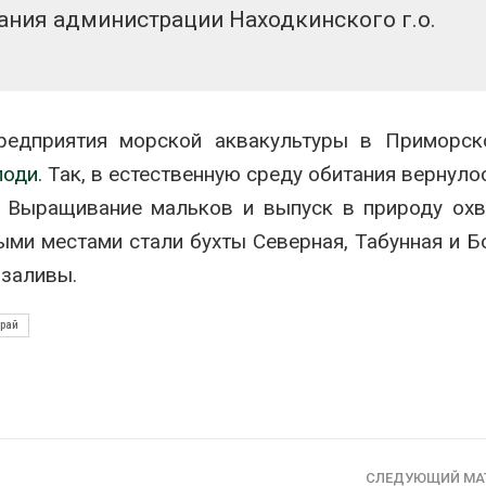
ания администрации Находкинского г.о.
предприятия морской аквакультуры в Приморск
оди.
Так, в естественную среду обитания вернуло
. Выращивание мальков и выпуск в природу ох
ыми местами стали бухты Северная, Табунная и Б
 заливы.
рай
СЛЕДУЮЩИЙ МА