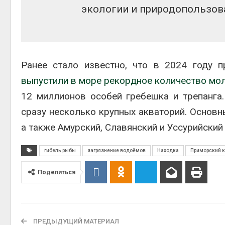
экологии и природопользов
Ранее стало известно, что в 2024 году 
выпустили в море рекордное количество мол
12 миллионов особей гребешка и трепанга
сразу несколько крупных акваторий. Основн
а также Амурский, Славянский и Уссурийский
гибель рыбы
загрязнение водоёмов
Находка
Приморский к
Поделиться
ПРЕДЫДУЩИЙ МАТЕРИАЛ