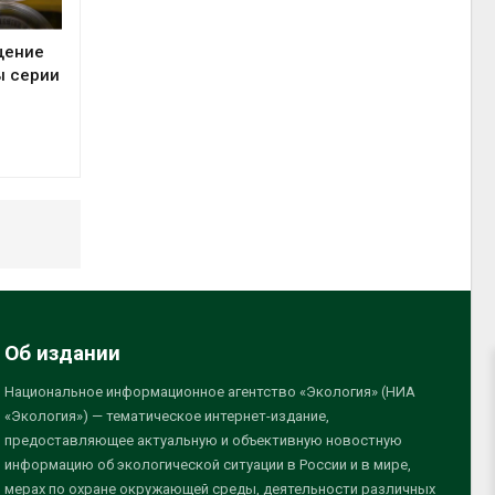
щение
ы серии
Об издании
Национальное информационное агентство «Экология» (НИА
«Экология») — тематическое интернет-издание,
предоставляющее актуальную и объективную новостную
информацию об экологической ситуации в России и в мире,
мерах по охране окружающей среды, деятельности различных