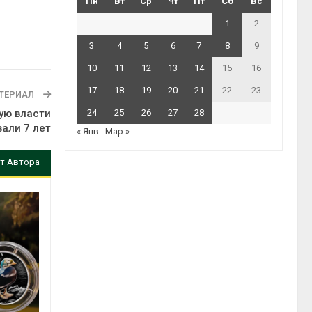
Пн
Вт
Ср
Чт
Пт
Сб
Вс
1
2
3
4
5
6
7
8
9
10
11
12
13
14
15
16
17
18
19
20
21
22
23
ТЕРИАЛ
ую власти
24
25
26
27
28
али 7 лет
« Янв
Мар »
т Автора