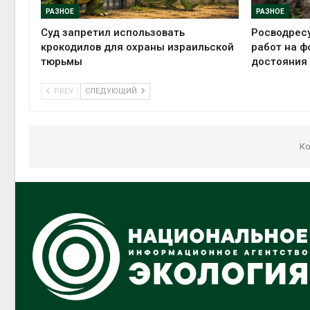
РАЗНОЕ
РАЗНОЕ
Суд запретил использовать
Росводрес
крокодилов для охраны израильской
работ на ф
тюрьмы
достояния
PREV
СЛЕДУЮЩИЙ
Ко