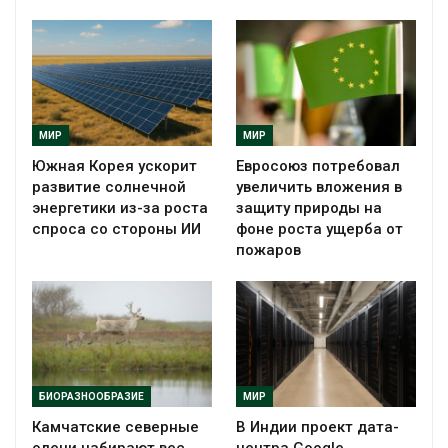
МИР
МИР
Южная Корея ускорит
Евросоюз потребовал
развитие солнечной
увеличить вложения в
энергетики из-за роста
защиту природы на
спроса со стороны ИИ
фоне роста ущерба от
пожаров
БИОРАЗНООБРАЗИЕ
МИР
Камчатские северные
В Индии проект дата-