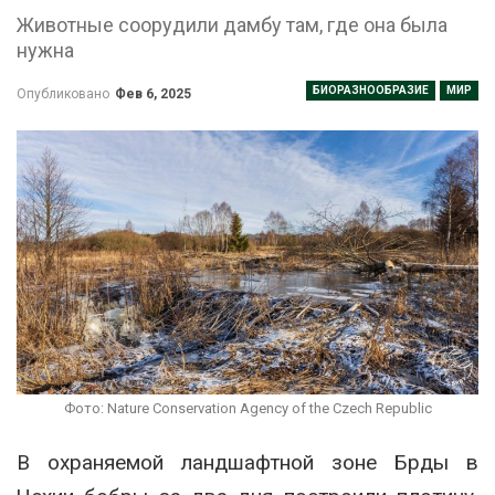
Животные соорудили дамбу там, где она была
нужна
БИОРАЗНООБРАЗИЕ
МИР
Опубликовано
Фев 6, 2025
Фото: Nature Conservation Agency of the Czech Republic
В охраняемой ландшафтной зоне Брды в