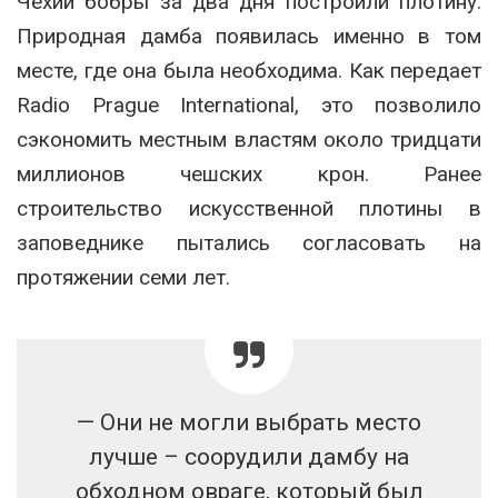
Чехии бобры за два дня построили плотину.
Природная дамба появилась именно в том
месте, где она была необходима. Как передает
Radio Prague International, это позволило
сэкономить местным властям около тридцати
миллионов чешских крон. Ранее
строительство искусственной плотины в
заповеднике пытались согласовать на
протяжении семи лет.
—‬ Они не могли выбрать место
лучше – соорудили дамбу на
обходном овраге, который был