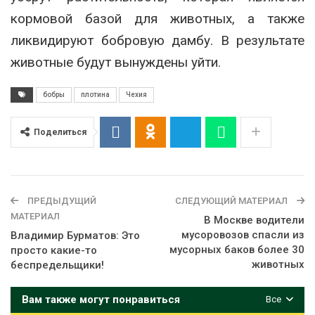
кормовой базой для животных, а также
ликвидируют бобровую дамбу. В результате
животные будут вынуждены уйти.
бобры
плотина
Чехия
Поделиться
ПРЕДЫДУЩИЙ
СЛЕДУЮЩИЙ МАТЕРИАЛ
МАТЕРИАЛ
В Москве водители
мусоровозов спасли из
Владимир Бурматов: Это
мусорных баков более 30
просто какие-то
животных
беспредельщики!
Вам также могут понравиться
Все