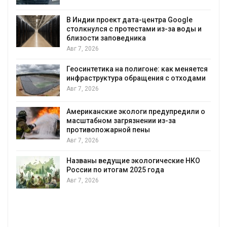
В Индии проект дата-центра Google
столкнулся с протестами из-за воды и
Авг
близости заповедника
Авг 7, 2026
Геосинтетика на полигоне: как меняется
инфраструктура обращения с отходами
Авг 7, 2026
Американские экологи предупредили о
масштабном загрязнении из-за
противопожарной пены
Авг 7, 2026
Названы ведущие экологические НКО
России по итогам 2025 года
Авг 7, 2026