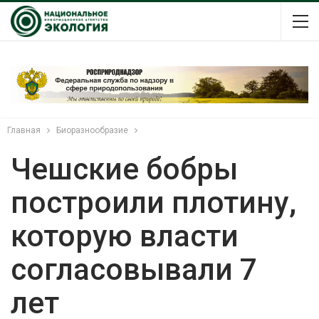
Главная
Биоразнообразие
Чешские бобры
построили плотину,
которую власти
согласовывали 7
лет