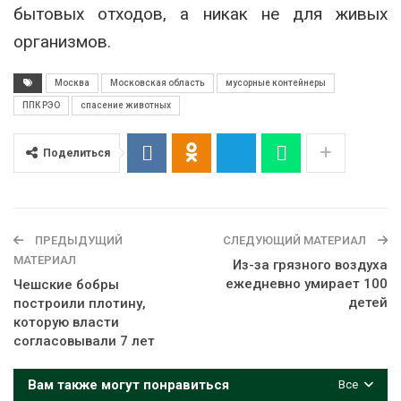
бытовых отходов, а никак не для живых
организмов.
Москва
Московская область
мусорные контейнеры
ППК РЭО
спасение животных
Поделиться
ПРЕДЫДУЩИЙ
СЛЕДУЮЩИЙ МАТЕРИАЛ
МАТЕРИАЛ
Из-за грязного воздуха
ежедневно умирает 100
Чешские бобры
детей
построили плотину,
которую власти
согласовывали 7 лет
Вам также могут понравиться
Все