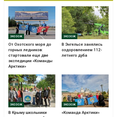
ЭКОЗОЖ
ЭКОЗОЖ
От Охотского моря до
В Энгельсе занялись
горных ледников:
оздоровлением 112-
стартовали еще две
летнего дуба
экспедиции «Команды
Арктики»
ЭКОЗОЖ
ЭКОЗОЖ
В Крыму школьники
«Команда Арктики»