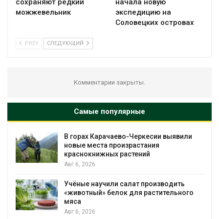
сохраняют редкий
начала новую
можжевельник
экспедицию на
Соловецких островах
PREV
СЛЕДУЮЩИЙ
Комментарии закрыты.
Самые популярные
В горах Карачаево-Черкесии выявили
новые места произрастания
краснокнижных растений
Авг 6, 2026
Учёные научили салат производить
«животный» белок для растительного
мяса
Авг 6, 2026