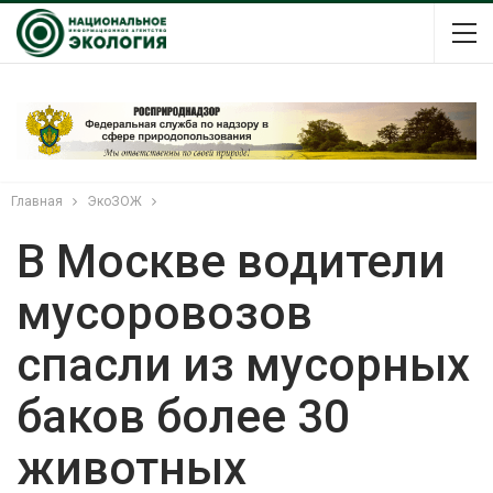
Главная
ЭкоЗОЖ
В Москве водители
мусоровозов
спасли из мусорных
баков более 30
животных